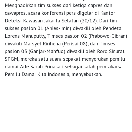
Menghadirkan tim sukses dari ketiga capres dan
cawapres, acara konferensi pers digelar di Kantor
Deteksi Kawasan Jakarta Selatan (20/12). Dari tim
sukses paslon 01 (Anies-Imin) diwakili oleh Pendeta
Lorens Manuputty, Timses paslon 02 (Prabowo-Gibran)
diwakili Marsyel Ririhena (Perisai 08), dan Timses
paslon 03 (Ganjar-Mahfud) diwakili oleh Roro Sinurat
SPGM, mereka satu suara sepakat menyerukan pemilu
damai. Ade Sarah Prinasari sebagai salah pemrakarsa
Pemilu Damai Kita Indonesia, menyebutkan.