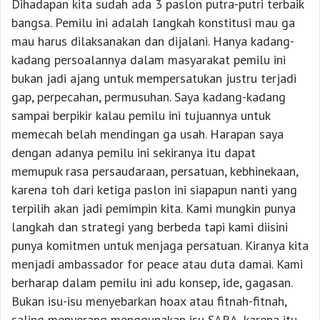
Dihadapan kita sudah ada 3 paslon putra-putri terbaik
bangsa. Pemilu ini adalah langkah konstitusi mau ga
mau harus dilaksanakan dan dijalani. Hanya kadang-
kadang persoalannya dalam masyarakat pemilu ini
bukan jadi ajang untuk mempersatukan justru terjadi
gap, perpecahan, permusuhan. Saya kadang-kadang
sampai berpikir kalau pemilu ini tujuannya untuk
memecah belah mendingan ga usah. Harapan saya
dengan adanya pemilu ini sekiranya itu dapat
memupuk rasa persaudaraan, persatuan, kebhinekaan,
karena toh dari ketiga paslon ini siapapun nanti yang
terpilih akan jadi pemimpin kita. Kami mungkin punya
langkah dan strategi yang berbeda tapi kami diisini
punya komitmen untuk menjaga persatuan. Kiranya kita
menjadi ambassador for peace atau duta damai. Kami
berharap dalam pemilu ini adu konsep, ide, gagasan.
Bukan isu-isu menyebarkan hoax atau fitnah-fitnah,
saling menyerang menggunakan isu SARA, karena itu