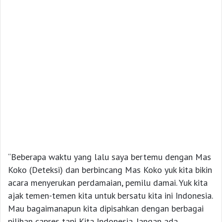
“Beberapa waktu yang lalu saya bertemu dengan Mas
Koko (Deteksi) dan berbincang Mas Koko yuk kita bikin
acara menyerukan perdamaian, pemilu damai. Yuk kita
ajak temen-temen kita untuk bersatu kita ini Indonesia.
Mau bagaimanapun kita dipisahkan dengan berbagai
pilihan capres tapi Kita Indonesia. Jangan ada