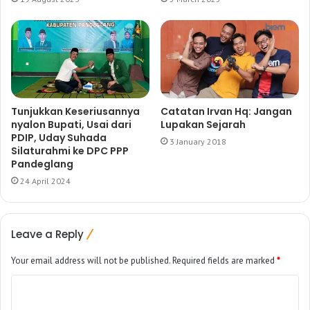
Tunjukkan Keseriusannya
Catatan Irvan Hq: Jangan
nyalon Bupati, Usai dari
Lupakan Sejarah
PDIP, Uday Suhada
3 January 2018
Silaturahmi ke DPC PPP
Pandeglang
24 April 2024
Leave a Reply
Your email address will not be published.
Required fields are marked
*