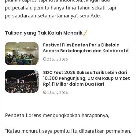
perpecahan, pemilu hanya lima tahun sekali tapi
persaudaraan selama-lamanya”, seru Ade.
Tulisan yang Tak Kalah Menarik
Festival Film Banten Perlu Dikelola
Secara Berkelanjutan dan Kolaboratif
23 July 2026
SDC Fest 2026 Sukses Tarik Lebih dari
10.300 Pengunjung, UMKM Raup Omzet
Rp1,11 Miliar dalam Dua Hari
18 July 2026
Pendeta Lorens mengungkapkan harapannya,
“Kalau menurut saya pemilu itu diibaratkan permainan.