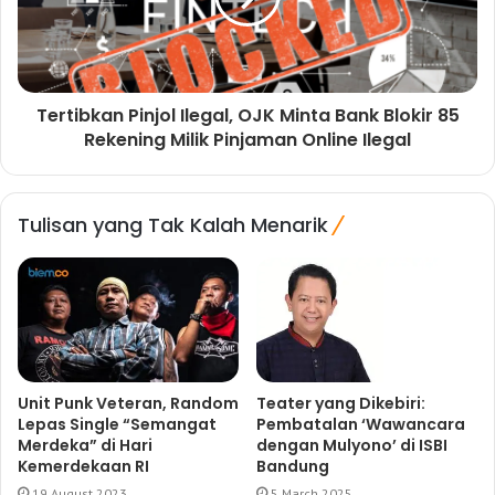
Tertibkan Pinjol Ilegal, OJK Minta Bank Blokir 85
Rekening Milik Pinjaman Online Ilegal
Tulisan yang Tak Kalah Menarik
Unit Punk Veteran, Random
Teater yang Dikebiri:
Lepas Single “Semangat
Pembatalan ‘Wawancara
Merdeka” di Hari
dengan Mulyono’ di ISBI
Kemerdekaan RI
Bandung
19 August 2023
5 March 2025