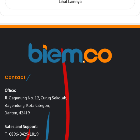
Lihat Lainnya
Contact
Office:
Jl. Gagunung No. 12, Curug Sekolah,
Bagendung, Kota Cilegon,
Banten, 42419
Sales and Support:
T: 0896-0429-1819