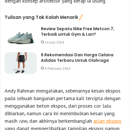
dengan konsep arsitektur yang kerap ia usung.
Tulisan yang Tak Kalah Menarik
Review Sepatu Nike Free Metcon 7,
Terbaik untuk Gym & Lari?
14 July 2026
6 Rekomendasi Dan Harga Celana
Adidas Terbaru Untuk Olahraga
4 February 2026
Andy Rahman mengatakan, sebenarnya kesan ekspos
pada sebuah bangunan pertama kali tercipta dengan
menggunakan beton ekspos, dari proses cor lalu
dibiarkan, namun cara ini menimbulkan kesan yang
masih
raw
, dan akhirnya berkembanglah
acian ekspos
yang dapat memperlihatkan tampilan ekspos namun