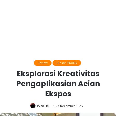
Review
Ulasan Produk
Eksplorasi Kreativitas
Pengaplikasian Acian
Ekspos
Irvan Hq
23 December 2023