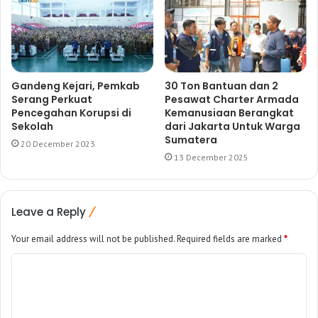
Gandeng Kejari, Pemkab
30 Ton Bantuan dan 2
Serang Perkuat
Pesawat Charter Armada
Pencegahan Korupsi di
Kemanusiaan Berangkat
Sekolah
dari Jakarta Untuk Warga
Sumatera
20 December 2023
13 December 2025
Leave a Reply
Your email address will not be published.
Required fields are marked
*