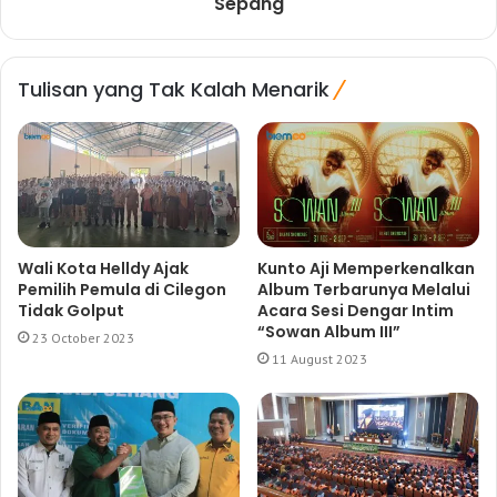
Sepang
Tulisan yang Tak Kalah Menarik
Wali Kota Helldy Ajak
Kunto Aji Memperkenalkan
Pemilih Pemula di Cilegon
Album Terbarunya Melalui
Tidak Golput
Acara Sesi Dengar Intim
“Sowan Album III”
23 October 2023
11 August 2023