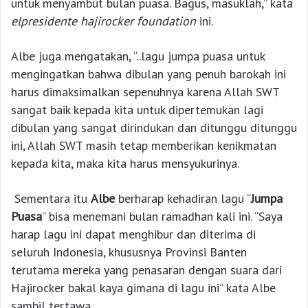
untuk menyambut bulan puasa. Bagus, masuklah,” kata
elpresidente hajirocker foundation
ini.
Albe juga mengatakan, “..lagu jumpa puasa untuk
mengingatkan bahwa dibulan yang penuh barokah ini
harus dimaksimalkan sepenuhnya karena Allah SWT
sangat baik kepada kita untuk dipertemukan lagi
dibulan yang sangat dirindukan dan ditunggu ditunggu
ini, Allah SWT masih tetap memberikan kenikmatan
kepada kita, maka kita harus mensyukurinya.
Sementara itu
Albe
berharap kehadiran lagu “
Jumpa
Puasa
” bisa menemani bulan ramadhan kali ini. “Saya
harap lagu ini dapat menghibur dan diterima di
seluruh Indonesia, khususnya Provinsi Banten
terutama mereka yang penasaran dengan suara dari
Hajirocker bakal kaya gimana di lagu ini” kata Albe
sambil tertawa.