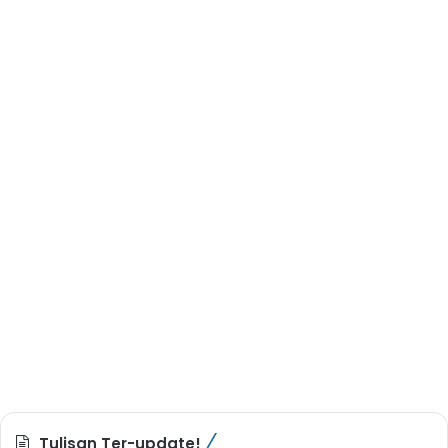
Tulisan Ter-update!