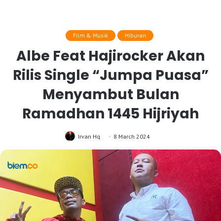
Film & Musik
Hiburan
Albe Feat Hajirocker Akan
Rilis Single “Jumpa Puasa”
Menyambut Bulan
Ramadhan 1445 Hijriyah
Irvan Hq
8 March 2024