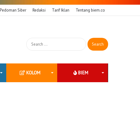
Pedoman Siber
Redaksi
Tarif Iklan
Tentang biem.co
Search
for:
KOLOM
BIEM