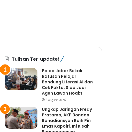
Tulisan Ter-update!
Polda Jabar Bekali
Ratusan Pelajar
Bandung Literasi AI dan
Cek Fakta, Siap Jadi
Agen Lawan Hoaks
6 August 2026
Ungkap Jaringan Fredy
Pratama, AKP Bondan
Rahadiansyah Raih Pin
Emas Kapolri, Ini Kisah
Perjuangannya