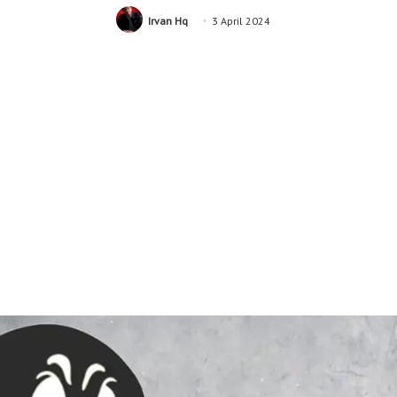
Irvan Hq
3 April 2024