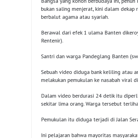
Bangsa yang konon berbudaya ini, penuh 
bukan saling menjerat, kini dalam dekap
berbalut agama atau syariah.
Berawal dari efek 1 ulama Banten dikeroy
Rentenir).
Santri dan warga Pandeglang Banten (sw
Sebuah video diduga bank keliling atau a
melakukan pemukulan ke nasabah viral di
Dalam video berdurasi 24 detik itu dipe
sekitar lima orang. Warga tersebut terli
Pemukulan itu diduga terjadi di Jalan S
Ini pelajaran bahwa mayoritas masyaraka