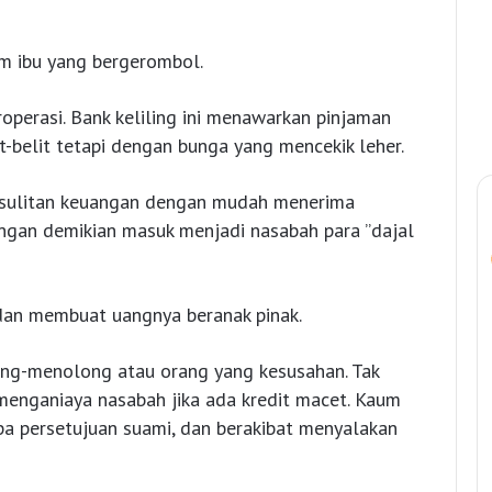
m ibu yang bergerombol.
operasi. Bank keliling ini menawarkan pinjaman
t-belit tetapi dengan bunga yang mencekik leher.
esulitan keuangan dengan mudah menerima
engan demikian masuk menjadi nasabah para ”dajal
 dan membuat uangnya beranak pinak.
ong-menolong atau orang yang kesusahan. Tak
menganiaya nasabah jika ada kredit macet. Kaum
anpa persetujuan suami, dan berakibat menyalakan