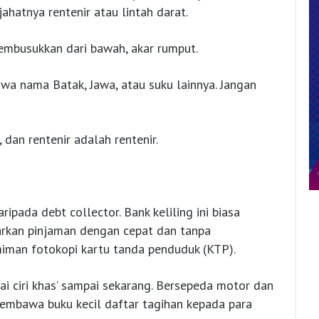
ahatnya rentenir atau lintah darat.
mbusukkan dari bawah, akar rumput.
awa nama Batak, Jawa, atau suku lainnya. Jangan
 dan rentenir adalah rentenir.
aripada debt collector. Bank keliling ini biasa
rkan pinjaman dengan cepat dan tanpa
amiman fotokopi kartu tanda penduduk (KTP).
ai ciri khas’ sampai sekarang. Bersepeda motor dan
membawa buku kecil daftar tagihan kepada para