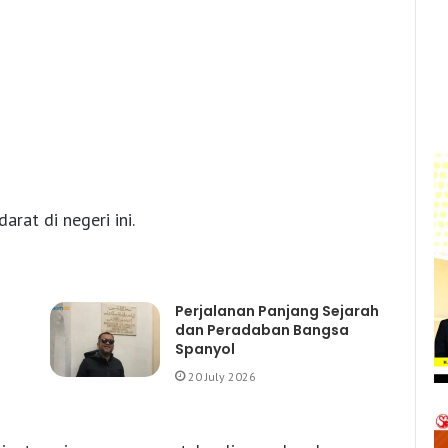
rat di negeri ini.
Perjalanan Panjang Sejarah
dan Peradaban Bangsa
Spanyol
20 July 2026