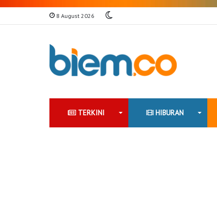
Switch
8 August 2026
skin
TERKINI
HIBURAN