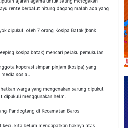
liputan ajaran agama untuk saling melegakan
 rayu rente berbalut hitung dagang malah ada yang
ok dipukuli oleh 7 orang Kosipa Batak (bank
eeping kosipa batak) mencari pelaku pemukulan.
nggota koperasi simpan pinjam (kosipa) yang
 media sosial.
rlihatkan warga yang mengenakan sarung dipukuli
hat dipukuli menggunakan helm.
erang-Pandeglang di Kecamatan Baros.
t kecil kita belum mendapatkan haknya atas