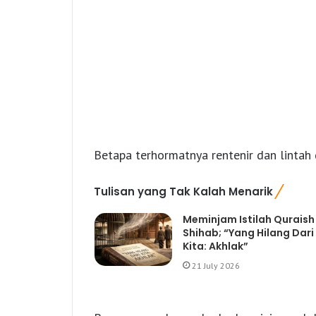
Betapa terhormatnya rentenir dan lintah da
Tulisan yang Tak Kalah Menarik
Meminjam Istilah Quraish
Shihab; “Yang Hilang Dari
Kita: Akhlak”
21 July 2026