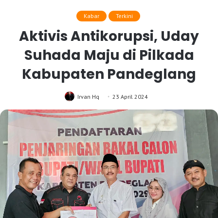
Kabar
Terkini
Aktivis Antikorupsi, Uday
Suhada Maju di Pilkada
Kabupaten Pandeglang
Irvan Hq
23 April 2024