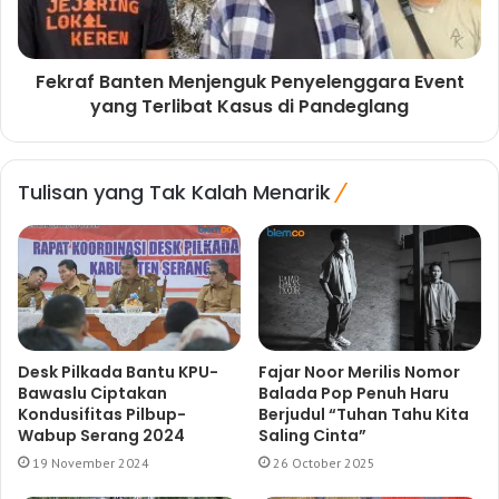
Fekraf Banten Menjenguk Penyelenggara Event
yang Terlibat Kasus di Pandeglang
Tulisan yang Tak Kalah Menarik
Desk Pilkada Bantu KPU-
Fajar Noor Merilis Nomor
Bawaslu Ciptakan
Balada Pop Penuh Haru
Kondusifitas Pilbup-
Berjudul “Tuhan Tahu Kita
Wabup Serang 2024
Saling Cinta”
19 November 2024
26 October 2025