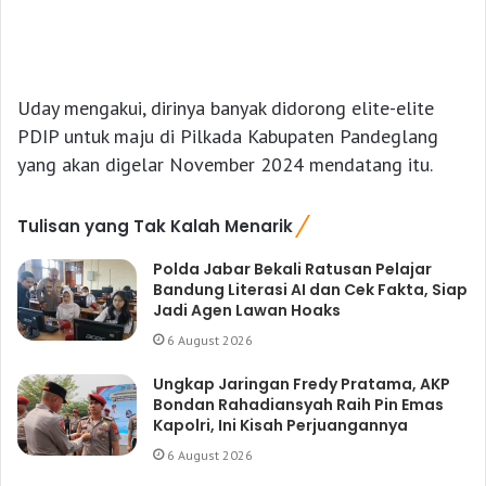
Uday mengakui, dirinya banyak didorong elite-elite
PDIP untuk maju di Pilkada Kabupaten Pandeglang
yang akan digelar November 2024 mendatang itu.
Tulisan yang Tak Kalah Menarik
Polda Jabar Bekali Ratusan Pelajar
Bandung Literasi AI dan Cek Fakta, Siap
Jadi Agen Lawan Hoaks
6 August 2026
Ungkap Jaringan Fredy Pratama, AKP
Bondan Rahadiansyah Raih Pin Emas
Kapolri, Ini Kisah Perjuangannya
6 August 2026