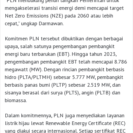
“PLN mendukung penuh langkah Pemerintah untuk
mengakselerasi transisi energi demi mencapai target
Net Zero Emissions (NZE) pada 2060 atau lebih
cepat,” ungkap Darmawan.
Komitmen PLN tersebut dibuktikan dengan berbagai
upaya, salah satunya pengembangan pembangkit
energi baru terbarukan (EBT). Hingga tahun 2023,
pengembangan pembangkit EBT telah mencapai 8.786
megawatt (MW). Dengan rincian pembangkit berbasis
hidro (PLTA/PLTMH) sebesar 5.777 MW, pembangkit
berbasis panas bumi (PLTP) sebesar 2.519 MW, dan
sisanya berasal dari surya (PLTS), angin (PLTB) dan
biomassa.
Dalam komitmennya, PLN juga menyediakan layanan
listrik hijau lewat Renewable Energy Certificate (REC)
yang diakui secara internasional. Setiap sertifikat REC