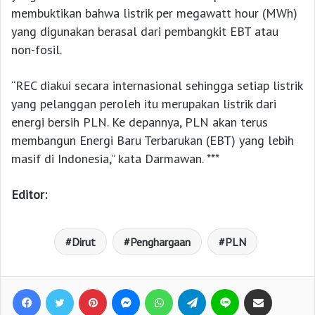
membuktikan bahwa listrik per megawatt hour (MWh)
yang digunakan berasal dari pembangkit EBT atau
non-fosil.
“REC diakui secara internasional sehingga setiap listrik
yang pelanggan peroleh itu merupakan listrik dari
energi bersih PLN. Ke depannya, PLN akan terus
membangun Energi Baru Terbarukan (EBT) yang lebih
masif di Indonesia,” kata Darmawan. ***
Editor:
Dirut
Penghargaan
PLN
Facebook
Twitter
Pinterest
Messenger
WhatsApp
Telegram
Line
Bagikan lewat e-Mail