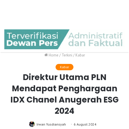
Home
/
Terkini
/
Kabar
Kabar
Direktur Utama PLN
Mendapat Penghargaan
IDX Chanel Anugerah ESG
2024
Irwan Yusdiansyah
6 August 2024