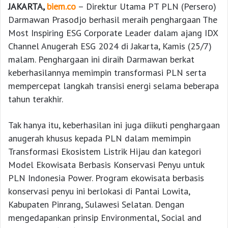
JAKARTA,
biem.co
– Direktur Utama PT PLN (Persero)
Darmawan Prasodjo berhasil meraih penghargaan The
Most Inspiring ESG Corporate Leader dalam ajang IDX
Channel Anugerah ESG 2024 di Jakarta, Kamis (25/7)
malam. Penghargaan ini diraih Darmawan berkat
keberhasilannya memimpin transformasi PLN serta
mempercepat langkah transisi energi selama beberapa
tahun terakhir.
Tak hanya itu, keberhasilan ini juga diikuti penghargaan
anugerah khusus kepada PLN dalam memimpin
Transformasi Ekosistem Listrik Hijau dan kategori
Model Ekowisata Berbasis Konservasi Penyu untuk
PLN Indonesia Power. Program ekowisata berbasis
konservasi penyu ini berlokasi di Pantai Lowita,
Kabupaten Pinrang, Sulawesi Selatan. Dengan
mengedapankan prinsip Environmental, Social and