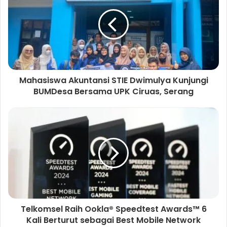
t
e
Mahasiswa Akuntansi STIE Dwimulya Kunjungi
BUMDesa Bersama UPK Ciruas, Serang
Telkomsel Raih Ookla® Speedtest Awards™ 6
Kali Berturut sebagai Best Mobile Network