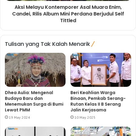
Aksi Melayu Kontemporer Asal Muara Enim,
Candei, Rilis Album Mini Perdana Berjudul Self
Tittled
Tulisan yang Tak Kalah Menarik
Dhea Aulia: Mengenal
Beri Keahlian Warga
Budaya Baru dan
Binaan, Pemkab Serang-
Menemukan Surga di Bumi
Rutan Kelas II B Serang
Lewat PMM
Jalin Kerjasama
19 May 2024
10 May 2025