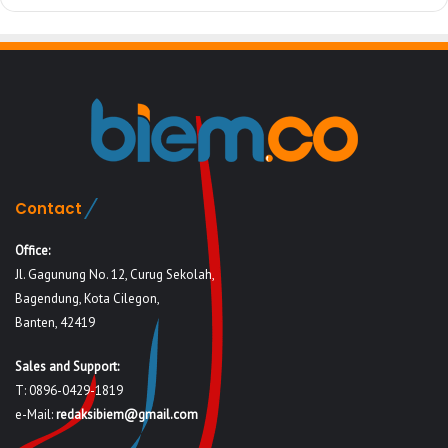
Contact
Office:
Jl. Gagunung No. 12, Curug Sekolah,
Bagendung, Kota Cilegon,
Banten, 42419
Sales and Support:
T: 0896-0429-1819
e-Mail:
redaksibiem@gmail.com