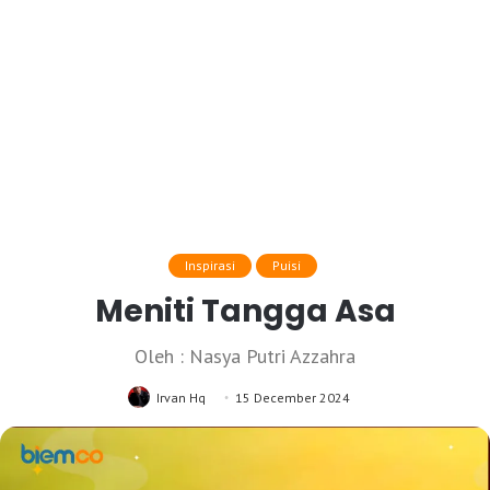
Inspirasi
Puisi
Meniti Tangga Asa
Oleh : Nasya Putri Azzahra
Irvan Hq
15 December 2024