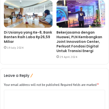
Di Usianya yang Ke-8, Bank
Bekerjasama dengan
Banten Raih Laba Rp26,59
Huawei, PLN Kembangkan
Miliar
Joint Innovation Center,
Perkuat Fondasi Digital
19 July 2024
Untuk Transisi Energi
29 April 2024
Leave a Reply
Your email address will not be published.
Required fields are marked
*