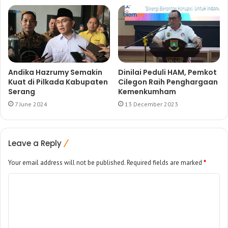
Andika Hazrumy Semakin
Dinilai Peduli HAM, Pemkot
Kuat di Pilkada Kabupaten
Cilegon Raih Penghargaan
Serang
Kemenkumham
7 June 2024
13 December 2023
Leave a Reply
Your email address will not be published.
Required fields are marked
*