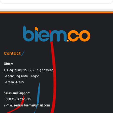
Contact
Office:
Jl. Gagunung No. 12, Curug Sekolah,
Bagendung, Kota Cilegon,
Banten, 42419
Sales and Support:
T: 0896-0429-1819
e-Mail:
redaksibiem@gmail.com