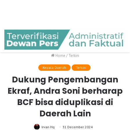
Home
/
Terkini
Kepala Daerah
Terkini
Dukung Pengembangan
Ekraf, Andra Soni berharap
BCF bisa diduplikasi di
Daerah Lain
Irvan Hq
31 December 2024