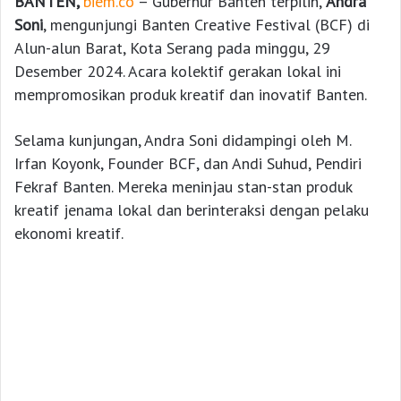
BANTEN,
biem.co
– Gubernur Banten terpilih,
Andra
Soni
, mengunjungi Banten Creative Festival (BCF) di
Alun-alun Barat, Kota Serang pada minggu, 29
Desember 2024. Acara kolektif gerakan lokal ini
mempromosikan produk kreatif dan inovatif Banten.
Selama kunjungan, Andra Soni didampingi oleh M.
Irfan Koyonk, Founder BCF, dan Andi Suhud, Pendiri
Fekraf Banten. Mereka meninjau stan-stan produk
kreatif jenama lokal dan berinteraksi dengan pelaku
ekonomi kreatif.