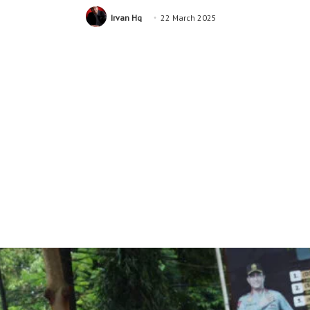
Irvan Hq
22 March 2025