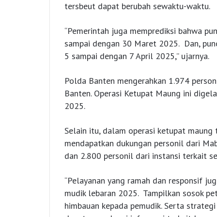
tersbeut dapat berubah sewaktu-waktu.
“Pemerintah juga memprediksi bahwa punc
sampai dengan 30 Maret 2025. Dan, puncak
5 sampai dengan 7 April 2025,” ujarnya.
Polda Banten mengerahkan 1.974 person
Banten. Operasi Ketupat Maung ini digela
2025.
Selain itu, dalam operasi ketupat maung
mendapatkan dukungan personil dari Mabe
dan 2.800 personil dari instansi terkait s
“Pelayanan yang ramah dan responsif ju
mudik lebaran 2025. Tampilkan sosok pe
himbauan kepada pemudik. Serta strategi 