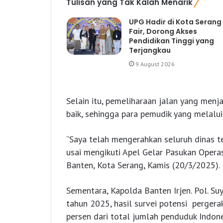
Tulisan yang Tak Kalah Menarik
UPG Hadir di Kota Serang
Fair, Dorong Akses
Pendidikan Tinggi yang
Terjangkau
9 August 2026
Selain itu, pemeliharaan jalan yang menj
baik, sehingga para pemudik yang melalui
“Saya telah mengerahkan seluruh dinas te
usai mengikuti Apel Gelar Pasukan Oper
Banten, Kota Serang, Kamis (20/3/2025).
Sementara, Kapolda Banten Irjen. Pol. Su
tahun 2025, hasil survei potensi perger
persen dari total jumlah penduduk Indone