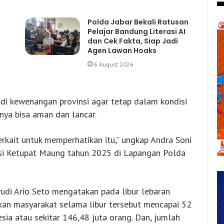
Polda Jabar Bekali Ratusan
Pelajar Bandung Literasi AI
dan Cek Fakta, Siap Jadi
Agen Lawan Hoaks
6 August 2026
adi kewenangan provinsi agar tetap dalam kondisi
nya bisa aman dan lancar.
rkait untuk memperhatikan itu,” ungkap Andra Soni
asi Ketupat Maung tahun 2025 di Lapangan Polda
yudi Ario Seto mengatakan pada libur lebaran
akan masyarakat selama libur tersebut mencapai 52
sia atau sekitar 146,48 juta orang. Dan, jumlah