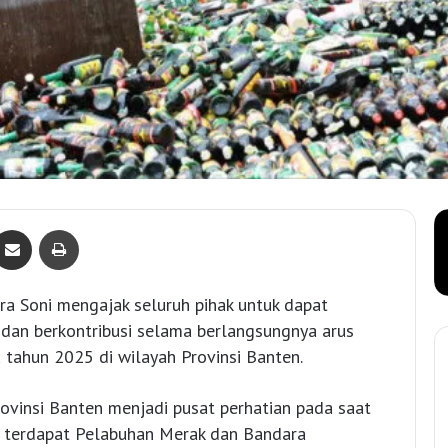
Bagikan lewat e-Mail
Print
a Soni mengajak seluruh pihak untuk dapat
dan berkontribusi selama berlangsungnya arus
u tahun 2025 di wilayah Provinsi Banten.
ovinsi Banten menjadi pusat perhatian pada saat
, terdapat Pelabuhan Merak dan Bandara