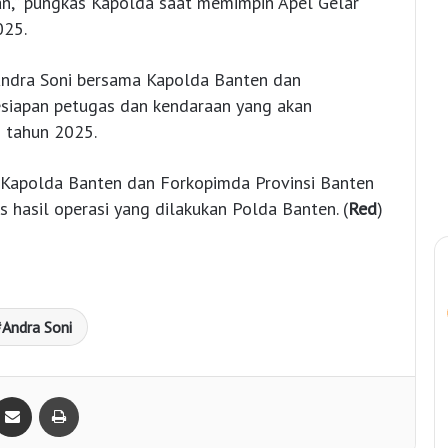
an,” pungkas Kapolda saat memimpin Apel Gelar
025.
 Andra Soni bersama Kapolda Banten dan
siapan petugas dan kendaraan yang akan
 tahun 2025.
 Kapolda Banten dan Forkopimda Provinsi Banten
hasil operasi yang dilakukan Polda Banten. (
Red
)
Andra Soni
Bagikan lewat e-Mail
Print