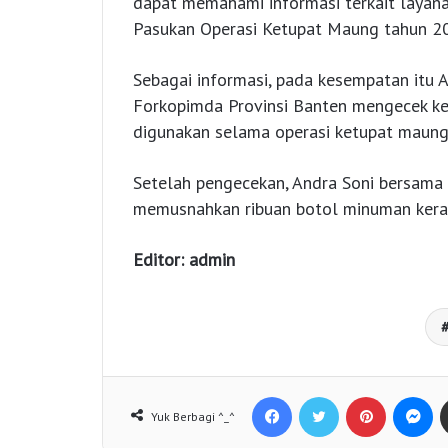
dapat memahami informasi terkait layan
Pasukan Operasi Ketupat Maung tahun 2
Sebagai informasi, pada kesempatan itu
Forkopimda Provinsi Banten mengecek ke
digunakan selama operasi ketupat maung
Setelah pengecekan, Andra Soni bersama
memusnahkan ribuan botol minuman keras 
Editor: admin
Facebook
Twitter
Pinterest
Messenger
Yuk Berbagi ^_^