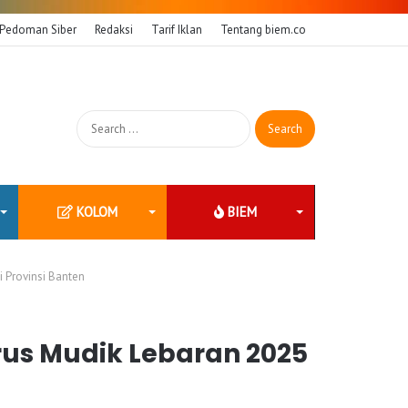
Pedoman Siber
Redaksi
Tarif Iklan
Tentang biem.co
Search
for:
KOLOM
BIEM
 Provinsi Banten
rus Mudik Lebaran 2025