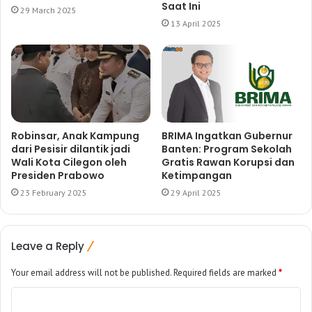
Saat Ini
29 March 2025
13 April 2025
Robinsar, Anak Kampung
BRIMA Ingatkan Gubernur
dari Pesisir dilantik jadi
Banten: Program Sekolah
Wali Kota Cilegon oleh
Gratis Rawan Korupsi dan
Presiden Prabowo
Ketimpangan
23 February 2025
29 April 2025
Leave a Reply
Your email address will not be published.
Required fields are marked
*