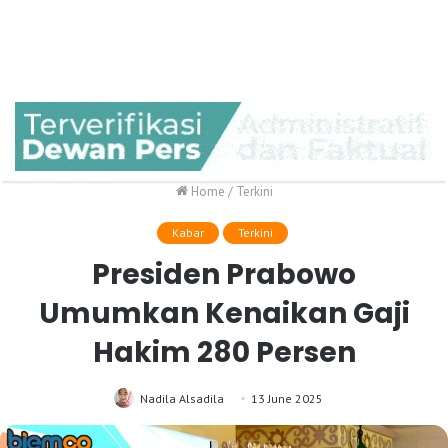
Home
/
Terkini
Kabar
Terkini
Presiden Prabowo
Umumkan Kenaikan Gaji
Hakim 280 Persen
Nadila Alsadila
13 June 2025