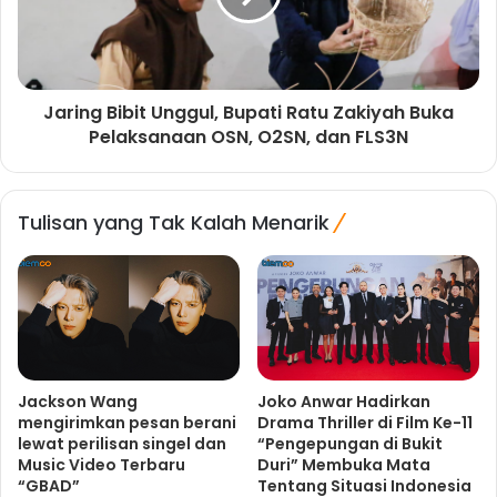
Jaring Bibit Unggul, Bupati Ratu Zakiyah Buka
Pelaksanaan OSN, O2SN, dan FLS3N
Tulisan yang Tak Kalah Menarik
Jackson Wang
Joko Anwar Hadirkan
mengirimkan pesan berani
Drama Thriller di Film Ke-11
lewat perilisan singel dan
“Pengepungan di Bukit
Music Video Terbaru
Duri” Membuka Mata
“GBAD”
Tentang Situasi Indonesia