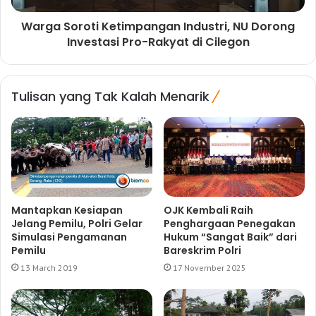
Warga Soroti Ketimpangan Industri, NU Dorong
Investasi Pro-Rakyat di Cilegon
Tulisan yang Tak Kalah Menarik
Mantapkan Kesiapan
OJK Kembali Raih
Jelang Pemilu, Polri Gelar
Penghargaan Penegakan
Simulasi Pengamanan
Hukum “Sangat Baik” dari
Pemilu
Bareskrim Polri
13 March 2019
17 November 2025