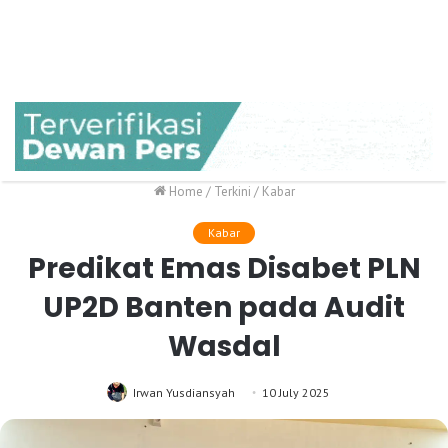
Home
/
Terkini
/
Kabar
Kabar
Predikat Emas Disabet PLN
UP2D Banten pada Audit
Wasdal
Irwan Yusdiansyah
10 July 2025