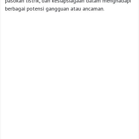
pasokan listrik, dan kesiapsiagaan dalam menghadapi
berbagai potensi gangguan atau ancaman.