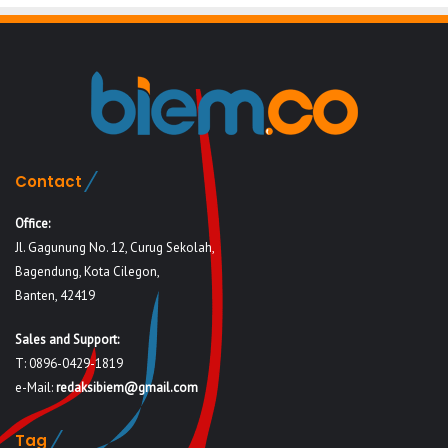
Contact
Office:
Jl. Gagunung No. 12, Curug Sekolah,
Bagendung, Kota Cilegon,
Banten, 42419
Sales and Support:
T: 0896-0429-1819
e-Mail:
redaksibiem@gmail.com
Tag