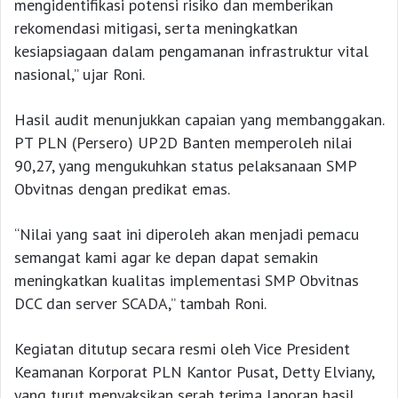
mengidentifikasi potensi risiko dan memberikan
rekomendasi mitigasi, serta meningkatkan
kesiapsiagaan dalam pengamanan infrastruktur vital
nasional,” ujar Roni.
Hasil audit menunjukkan capaian yang membanggakan.
PT PLN (Persero) UP2D Banten memperoleh nilai
90,27, yang mengukuhkan status pelaksanaan SMP
Obvitnas dengan predikat emas.
“Nilai yang saat ini diperoleh akan menjadi pemacu
semangat kami agar ke depan dapat semakin
meningkatkan kualitas implementasi SMP Obvitnas
DCC dan server SCADA,” tambah Roni.
Kegiatan ditutup secara resmi oleh Vice President
Keamanan Korporat PLN Kantor Pusat, Detty Elviany,
yang turut menyaksikan serah terima laporan hasil