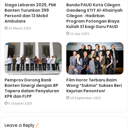
Siaga Lebaran 2025, PMI
Bunda PAUD Kota Cilegon
Banten Turunkan 399
Gandeng STIT Al-Khairiyah
Personil dan 13 Mobil
Cilegon : Hadirkan
Ambulans
Program Potongan Biaya
Kuliah S1 bagi Guru PAUD
25 March 2025
21 July 2025
Pemprov Dorong Bank
Film Horor Terbaru Baim
Banten Sinergi dengan BP
Wong “Sukma” Sukses Beri
Tapera dalam Penyaluran
Kejutan Penonton!
KPR dan FLPP
10 September 2025
5 October 2025
Leave a Reply