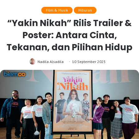
Film & Musik
Hiburan
“Yakin Nikah” Rilis Trailer &
Poster: Antara Cinta,
Tekanan, dan Pilihan Hidup
Nadila Alsadila
10 September 2025