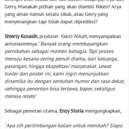
Gerry. Manakah pilihan yang akan diambil Niken? Arya
yang aman namun selalu sibuk, atau Gerry yang
menyenangkan tapi tidak dapat diprediksi?
Shierly Kosasih
, produser
Yakin Nikah
, menyampaikan
antusiasmenya. “
Banyak orang membayangkan
pernikahan sebagai momen bahagia. Tapi proses
menuju kesana sering penuh drama, dari keluarga,
pasangan, hingga ekspektasi masyarakat. Lewat
trailer dan poster ini, kami ingin menunjukkan
dinamika itu dengan sentuhan humor dan rasa dekat,
sehingga penonton bisa tertawa, baper, sekaligus
merasa relate
.”
Sebagai pemeran utama,
Enzy Storia
mengungkapkan,
“
Apa sih pertimbangan kalian untuk menikah? Siapa