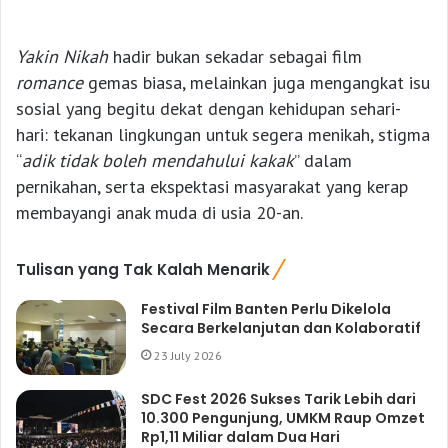
Yakin Nikah
hadir bukan sekadar sebagai film
romance
gemas biasa, melainkan juga mengangkat isu
sosial yang begitu dekat dengan kehidupan sehari-
hari: tekanan lingkungan untuk segera menikah, stigma
“
adik tidak boleh mendahului kakak
” dalam
pernikahan, serta ekspektasi masyarakat yang kerap
membayangi anak muda di usia 20-an.
Tulisan yang Tak Kalah Menarik
Festival Film Banten Perlu Dikelola
Secara Berkelanjutan dan Kolaboratif
23 July 2026
SDC Fest 2026 Sukses Tarik Lebih dari
10.300 Pengunjung, UMKM Raup Omzet
Rp1,11 Miliar dalam Dua Hari