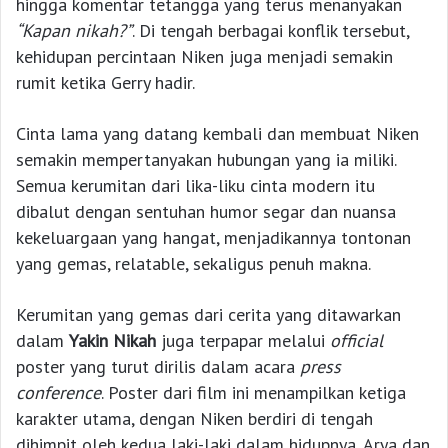
hingga komentar tetangga yang terus menanyakan
“Kapan nikah?”
. Di tengah berbagai konflik tersebut,
kehidupan percintaan Niken juga menjadi semakin
rumit ketika Gerry hadir.
Cinta lama yang datang kembali dan membuat Niken
semakin mempertanyakan hubungan yang ia miliki.
Semua kerumitan dari lika-liku cinta modern itu
dibalut dengan sentuhan humor segar dan nuansa
kekeluargaan yang hangat, menjadikannya tontonan
yang gemas, relatable, sekaligus penuh makna.
Kerumitan yang gemas dari cerita yang ditawarkan
dalam
Yakin Nikah
juga terpapar melalui
official
poster yang turut dirilis dalam acara
press
conference
. Poster dari film ini menampilkan ketiga
karakter utama, dengan Niken berdiri di tengah
dihimpit oleh kedua laki-laki dalam hidupnya, Arya dan