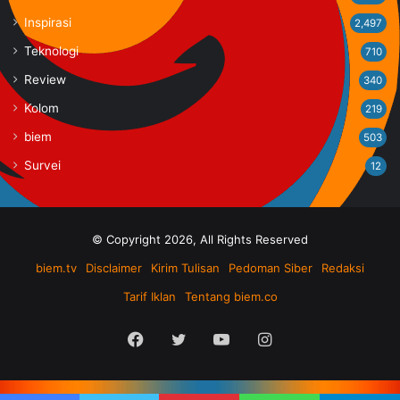
Inspirasi
2,497
Teknologi
710
Review
340
Kolom
219
biem
503
Survei
12
© Copyright 2026, All Rights Reserved
biem.tv
Disclaimer
Kirim Tulisan
Pedoman Siber
Redaksi
Tarif Iklan
Tentang biem.co
Facebook
Twitter
YouTube
Instagram