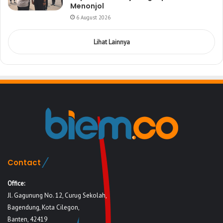
Menonjol
6 August 2026
Lihat Lainnya
Contact
Office:
Jl. Gagunung No. 12, Curug Sekolah,
Bagendung, Kota Cilegon,
Banten, 42419