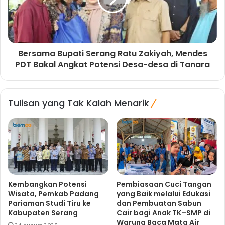
Bersama Bupati Serang Ratu Zakiyah, Mendes
PDT Bakal Angkat Potensi Desa-desa di Tanara
Tulisan yang Tak Kalah Menarik
Kembangkan Potensi
Pembiasaan Cuci Tangan
Wisata, Pemkab Padang
yang Baik melalui Edukasi
Pariaman Studi Tiru ke
dan Pembuatan Sabun
Kabupaten Serang
Cair bagi Anak TK–SMP di
Warung Baca Mata Air