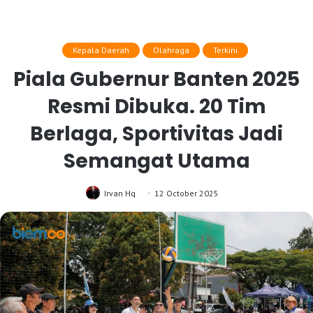
Kepala Daerah
Olahraga
Terkini
Piala Gubernur Banten 2025
Resmi Dibuka. 20 Tim
Berlaga, Sportivitas Jadi
Semangat Utama
Irvan Hq
12 October 2025