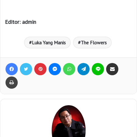
Editor: admin
Luka Yang Manis
The Flowers
Facebook
Twitter
Pinterest
Messenger
WhatsApp
Telegram
Line
Bagikan lewat e-Mail
Print