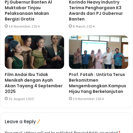
Pj Gubernur Banten Al
Korindo Heavy Industry
Muktabar Tinjau
Terima Penghargaan K3
Pelaksanaan Makan
Awards dari PJ Gubernur
Bergizi Gratis
Banten
14 November 2024
8 March 2024
Film Andai Ibu Tidak
Prof. Fatah : Untirta Terus
Menikah dengan Ayah
Berkomitmen
Akan Tayang 4 September
Mengembangkan Kampus
2025
Hijau Yang Berkelanjutan
31 August 2025
10 November 2024
Leave a Reply
Your email address will not be published.
Required fields are marked
*