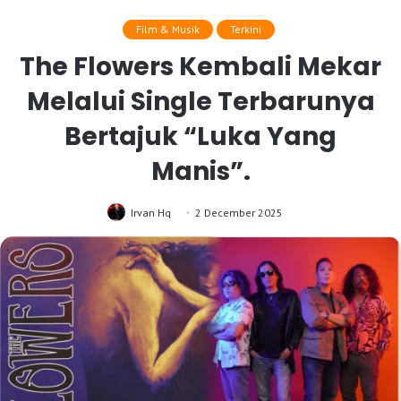
Film & Musik
Terkini
The Flowers Kembali Mekar
Melalui Single Terbarunya
Bertajuk “Luka Yang
Manis”.
Irvan Hq
2 December 2025