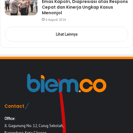
Emas Kapolri, Diapresiasi atas Respons
Cepat dan Kinerja Ungkap Kasus
Menonjol
6 August 2026
Lihat Lainnya
Contact
Office:
Jl. Gagunung No. 12, Curug Sekolah,
Bagendung, Kota Cilegon,