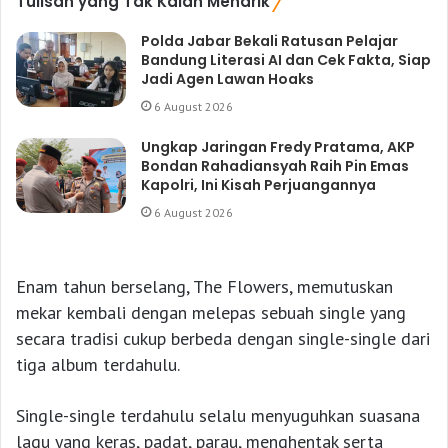
Tulisan yang Tak Kalah Menarik
Polda Jabar Bekali Ratusan Pelajar
Bandung Literasi AI dan Cek Fakta, Siap
Jadi Agen Lawan Hoaks
6 August 2026
Ungkap Jaringan Fredy Pratama, AKP
Bondan Rahadiansyah Raih Pin Emas
Kapolri, Ini Kisah Perjuangannya
6 August 2026
Enam tahun berselang, The Flowers, memutuskan
mekar kembali dengan melepas sebuah single yang
secara tradisi cukup berbeda dengan single-single dari
tiga album terdahulu.
Single-single terdahulu selalu menyuguhkan suasana
lagu yang keras, padat, parau, menghentak serta