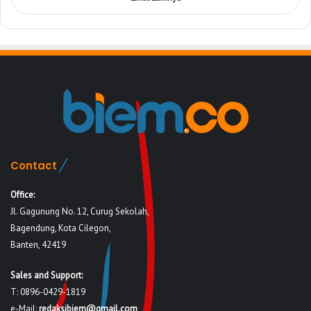
Contact
Office:
Jl. Gagunung No. 12, Curug Sekolah,
Bagendung, Kota Cilegon,
Banten, 42419
Sales and Support:
T: 0896-0429-1819
e-Mail:
redaksibiem@gmail.com