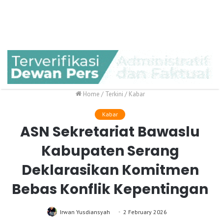
Home
/
Terkini
/
Kabar
Kabar
ASN Sekretariat Bawaslu
Kabupaten Serang
Deklarasikan Komitmen
Bebas Konflik Kepentingan
Irwan Yusdiansyah
2 February 2026