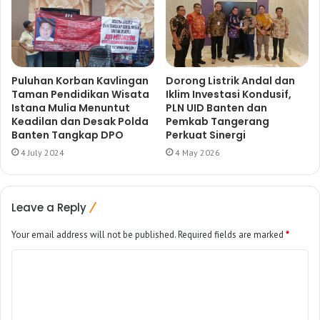
Puluhan Korban Kavlingan
Dorong Listrik Andal dan
Taman Pendidikan Wisata
Iklim Investasi Kondusif,
Istana Mulia Menuntut
PLN UID Banten dan
Keadilan dan Desak Polda
Pemkab Tangerang
Banten Tangkap DPO
Perkuat Sinergi
4 July 2024
4 May 2026
Leave a Reply
Your email address will not be published.
Required fields are marked
*