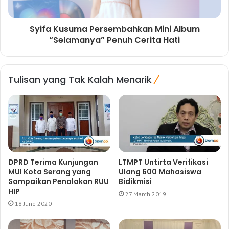
Syifa Kusuma Persembahkan Mini Album
“Selamanya” Penuh Cerita Hati
Tulisan yang Tak Kalah Menarik
DPRD Terima Kunjungan
LTMPT Untirta Verifikasi
MUI Kota Serang yang
Ulang 600 Mahasiswa
Sampaikan Penolakan RUU
Bidikmisi
HIP
27 March 2019
18 June 2020