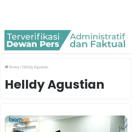
Home
/
Helldy Agustian
Helldy Agustian