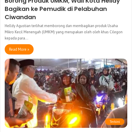
Borong Produk UMKM, Wali Kota Helldy
Bagikan ke Pemudik di Pelabuhan
Ciwandan
Helldy Agustian terlihat memborong dan membagikan produk Usaha
Mikro Kecil Menengah (UMKM) yang merupakan oleh oleh khas Cilegon
kepada para…
Read More »
Terkini