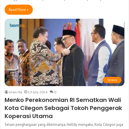
Read More »
Terkini
Irvan Hq
13 July 2024
0
Menko Perekonomian RI Sematkan Wali
Kota Cilegon Sebagai Tokoh Penggerak
Koperasi Utama
Selain penghargaan yang diterimanya, Helldy mengaku, Kota Cilegon juga