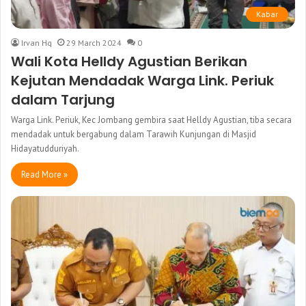
Kabar
Irvan Hq
29 March 2024
0
Wali Kota Helldy Agustian Berikan
Kejutan Mendadak Warga Link. Periuk
dalam Tarjung
Warga Link. Periuk, Kec Jombang gembira saat Helldy Agustian, tiba secara
mendadak untuk bergabung dalam Tarawih Kunjungan di Masjid
Hidayatudduriyah.
Read More »