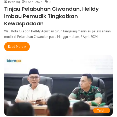
Irvan Hq
8 April 2024
0
Tinjau Pelabuhan Ciwandan, Helldy
Imbau Pemudik Tingkatkan
Kewaspadaan
Wali Kota Cilegon Helldy Agustian turun langsung meninjau pelaksanaan
mudik di Pelabuhan Ciwandan pada Minggu malam, 7 April 2024.
Read More »
Terkini