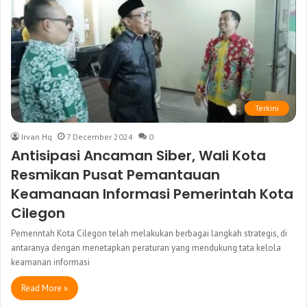
Terkini
Irvan Hq
7 December 2024
0
Antisipasi Ancaman Siber, Wali Kota
Resmikan Pusat Pemantauan
Keamanaan Informasi Pemerintah Kota
Cilegon
Pemerintah Kota Cilegon telah melakukan berbagai langkah strategis, di
antaranya dengan menetapkan peraturan yang mendukung tata kelola
keamanan informasi
Read More »