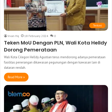
Terkini
Irvan Hq
18 February 2024
0
Teken MoU Dengan PLN, Wali Kota Helldy
Dorong Pemerataan
Wali Kota Cilegon Helldy Agustian terus mendorong adanya pemerataan
fasilitas penerangan dikawasan pegunungan dengan kawasan lain di
dataran rendah.
Read More »