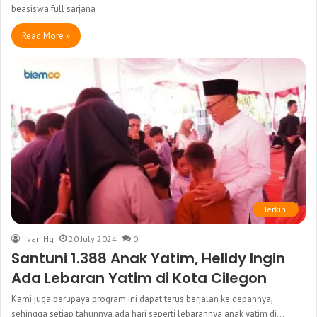
beasiswa full sarjana
Read More »
Terkini
Irvan Hq
20 July 2024
0
Santuni 1.388 Anak Yatim, Helldy Ingin
Ada Lebaran Yatim di Kota Cilegon
Kami juga berupaya program ini dapat terus berjalan ke depannya,
sehingga setiap tahunnya ada hari seperti lebarannya anak yatim di…