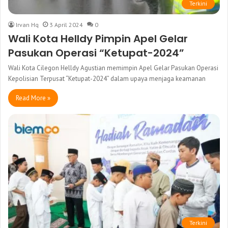
Terkini
Irvan Hq
3 April 2024
0
Wali Kota Helldy Pimpin Apel Gelar
Pasukan Operasi “Ketupat-2024”
Wali Kota Cilegon Helldy Agustian memimpin Apel Gelar Pasukan Operasi
Kepolisian Terpusat “Ketupat-2024” dalam upaya menjaga keamanan
Read More »
Terkini