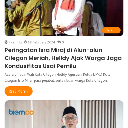
Terkini
Irvan Hq
18 February 2024
0
Peringatan Isra Miraj di Alun-alun
Cilegon Meriah, Helldy Ajak Warga Jaga
Kondusifitas Usai Pemilu
Acara dihadiri Wali Kota Cilegon Helldy Agustian, Ketua DPRD Kota
Cilegon Isro Miraj, para pejabat, serta ribuan warga Kota Cilegon.
Read More »