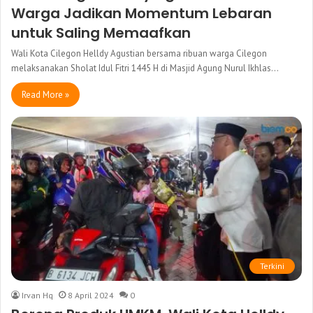
Warga Jadikan Momentum Lebaran
untuk Saling Memaafkan
Wali Kota Cilegon Helldy Agustian bersama ribuan warga Cilegon
melaksanakan Sholat Idul Fitri 1445 H di Masjid Agung Nurul Ikhlas…
Read More »
Terkini
Irvan Hq
8 April 2024
0