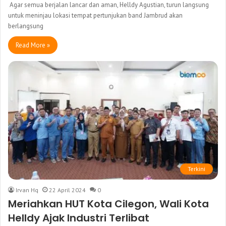
Agar semua berjalan lancar dan aman, Helldy Agustian, turun langsung
untuk meninjau lokasi tempat pertunjukan band Jambrud akan
berlangsung
Read More »
Terkini
Irvan Hq
22 April 2024
0
Meriahkan HUT Kota Cilegon, Wali Kota
Helldy Ajak Industri Terlibat