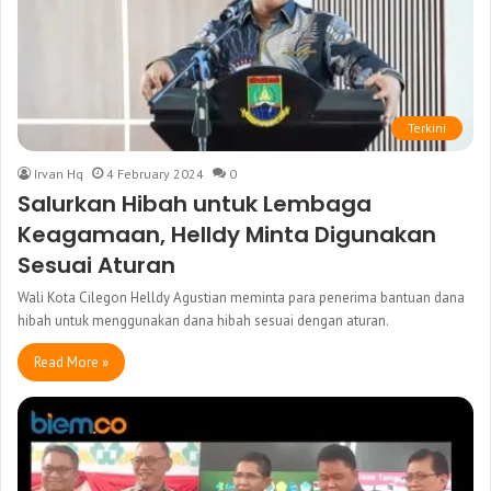
Terkini
Irvan Hq
4 February 2024
0
Salurkan Hibah untuk Lembaga
Keagamaan, Helldy Minta Digunakan
Sesuai Aturan
Wali Kota Cilegon Helldy Agustian meminta para penerima bantuan dana
hibah untuk menggunakan dana hibah sesuai dengan aturan.
Read More »