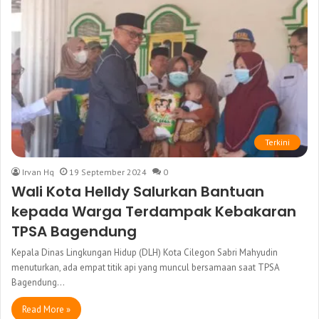
Terkini
Irvan Hq
19 September 2024
0
Wali Kota Helldy Salurkan Bantuan
kepada Warga Terdampak Kebakaran
TPSA Bagendung
Kepala Dinas Lingkungan Hidup (DLH) Kota Cilegon Sabri Mahyudin
menuturkan, ada empat titik api yang muncul bersamaan saat TPSA
Bagendung…
Read More »