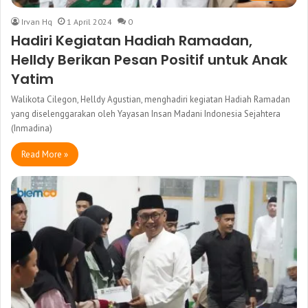
Irvan Hq
1 April 2024
0
Hadiri Kegiatan Hadiah Ramadan,
Helldy Berikan Pesan Positif untuk Anak
Yatim
Walikota Cilegon, Helldy Agustian, menghadiri kegiatan Hadiah Ramadan
yang diselenggarakan oleh Yayasan Insan Madani Indonesia Sejahtera
(Inmadina)
Read More »