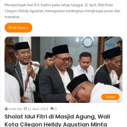
Memperingati Hari R.A. Kartini pada setiap tanggal 21 April, Wali Kota
Cilegon, Helldy Agustian, menegaskan pentingnya menghargai peran dan
martabat…
Read More »
Terkini
Irvan Hq
11 April 2024
0
Sholat Idul Fitri di Masjid Agung, Wali
Kota Cilegon Helldy Agustian Minta