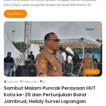
Kota Cilegon untuk mengambil teladan dari kisah Nabi Ibrahim AS.
Read More »
Terkini
Irvan Hq
6 May 2024
0
Sambut Malam Puncak Perayaan HUT
Kota ke-25 dan Pertunjukan Band
Jambrud, Helldy Survei Lapangan