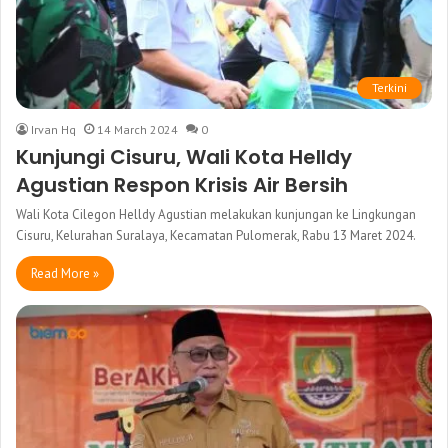
Terkini
Irvan Hq
14 March 2024
0
Kunjungi Cisuru, Wali Kota Helldy
Agustian Respon Krisis Air Bersih
Wali Kota Cilegon Helldy Agustian melakukan kunjungan ke Lingkungan
Cisuru, Kelurahan Suralaya, Kecamatan Pulomerak, Rabu 13 Maret 2024.
Read More »