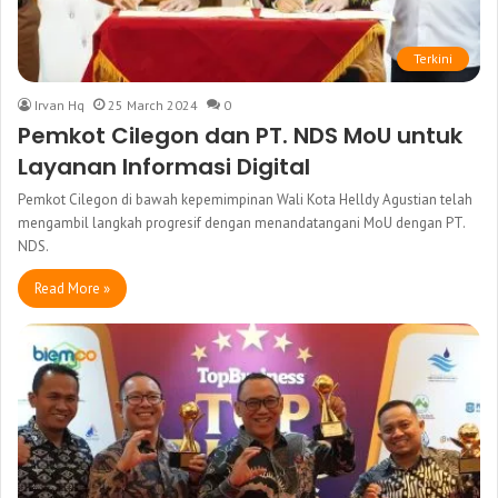
Terkini
Irvan Hq
25 March 2024
0
Pemkot Cilegon dan PT. NDS MoU untuk
Layanan Informasi Digital
Pemkot Cilegon di bawah kepemimpinan Wali Kota Helldy Agustian telah
mengambil langkah progresif dengan menandatangani MoU dengan PT.
NDS.
Read More »