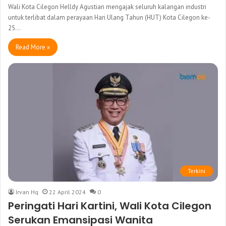
Wali Kota Cilegon Helldy Agustian mengajak seluruh kalangan industri
untuk terlibat dalam perayaan Hari Ulang Tahun (HUT) Kota Cilegon ke-
25…
Read More »
Terkini
Irvan Hq
22 April 2024
0
Peringati Hari Kartini, Wali Kota Cilegon
Serukan Emansipasi Wanita