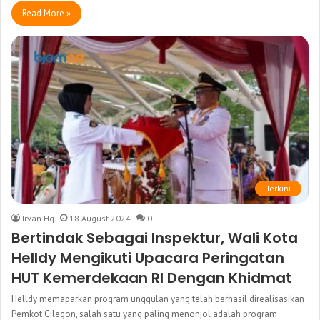
Read More »
Terkini
Irvan Hq
18 August 2024
0
Bertindak Sebagai Inspektur, Wali Kota
Helldy Mengikuti Upacara Peringatan
HUT Kemerdekaan RI Dengan Khidmat
Helldy memaparkan program unggulan yang telah berhasil direalisasikan
Pemkot Cilegon, salah satu yang paling menonjol adalah program