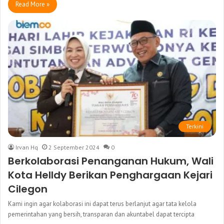
Read More »
Terkini
Irvan Hq
2 September 2024
0
Berkolaborasi Penanganan Hukum, Wali
Kota Helldy Berikan Penghargaan Kejari
Cilegon
Kami ingin agar kolaborasi ini dapat terus berlanjut agar tata kelola
pemerintahan yang bersih, transparan dan akuntabel dapat tercipta