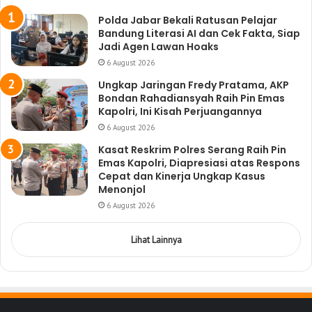
Polda Jabar Bekali Ratusan Pelajar
Bandung Literasi AI dan Cek Fakta, Siap
Jadi Agen Lawan Hoaks
6 August 2026
Ungkap Jaringan Fredy Pratama, AKP
Bondan Rahadiansyah Raih Pin Emas
Kapolri, Ini Kisah Perjuangannya
6 August 2026
Kasat Reskrim Polres Serang Raih Pin
Emas Kapolri, Diapresiasi atas Respons
Cepat dan Kinerja Ungkap Kasus
Menonjol
6 August 2026
Lihat Lainnya