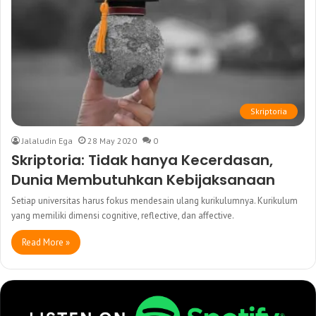
Skriptoria
Jalaludin Ega
28 May 2020
0
Skriptoria: Tidak hanya Kecerdasan,
Dunia Membutuhkan Kebijaksanaan
Setiap universitas harus fokus mendesain ulang kurikulumnya. Kurikulum
yang memiliki dimensi cognitive, reflective, dan affective.
Read More »