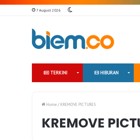
Switch
7 August 2026
skin
TERKINI
HIBURAN
Home
/
KREMOVE PICTURES
KREMOVE PICT