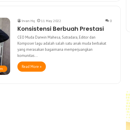
Irvan Hq
11 May 2022
0
Konsistensi Berbuah Prestasi
CEO Muda Darwin Mahesa, Sutradara, Editor dan
Komposer lagu adalah salah satu anak muda berbakat
yang merasakan bagaimana memperjuangkan
komunitas…
Read More »
om