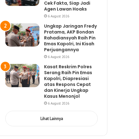
Cek Fakta, Siap Jadi
Agen Lawan Hoaks
6 August 2026
Ungkap Jaringan Fredy
Pratama, AKP Bondan
Rahadiansyah Raih Pin
Emas Kapolri, Ini Kisah
Perjuangannya
6 August 2026
Kasat Reskrim Polres
Serang Raih Pin Emas
Kapolri, Diapresiasi
atas Respons Cepat
dan Kinerja Ungkap
Kasus Menonjol
6 August 2026
Lihat Lainnya