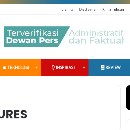
biem.tv
Disclaimer
Kirim Tulisan
TEKNOLOGI
INSPIRASI
REVIEW
URES