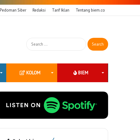
Pedoman Siber
Redaksi
Tarif Iklan
Tentang biem.co
Search
for:
KOLOM
BIEM