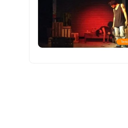
Terki