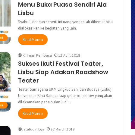
Menu Buka Puasa Sendiri Ala
Lisbu
Syahrul, dengan seperti ini uang yang telah dihemat bisa
dialokasikan ke kegiatan yang lain.
ni
Read More »
Kiriman Pembaca
12 April 2018
Sukses Ikuti Festival Teater,
Lisbu Siap Adakan Roadshow
Teater
Teater Samagaha UKM Lingkup Seni dan Budaya (Lisbu)
Universitas Bina Bangsa siap gelar roadshow yang akan
dilaksanakan pada bulan Juni…
ni
Read More »
Jalaludin Ega
27 March 2018