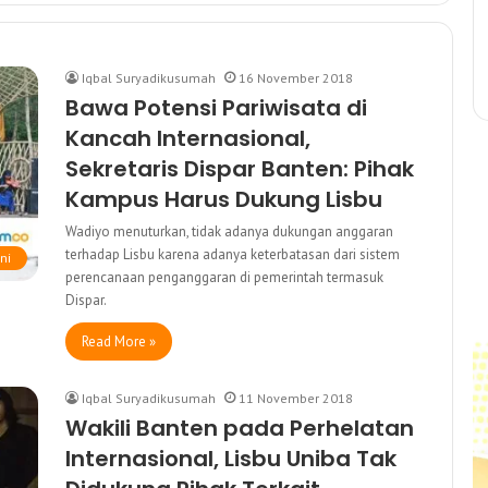
Iqbal Suryadikusumah
16 November 2018
Bawa Potensi Pariwisata di
Kancah Internasional,
Sekretaris Dispar Banten: Pihak
Kampus Harus Dukung Lisbu
Wadiyo menuturkan, tidak adanya dukungan anggaran
terhadap Lisbu karena adanya keterbatasan dari sistem
ni
perencanaan penganggaran di pemerintah termasuk
Dispar.
Read More »
Iqbal Suryadikusumah
11 November 2018
Wakili Banten pada Perhelatan
Internasional, Lisbu Uniba Tak