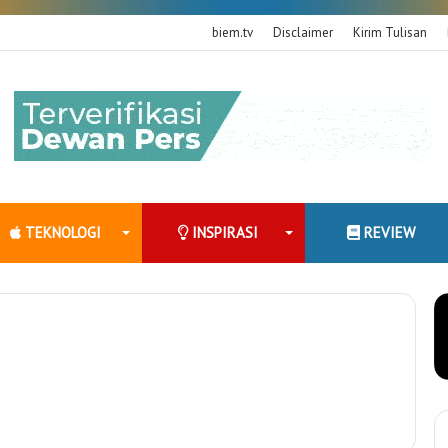
biem.tv
Disclaimer
Kirim Tulisan
TEKNOLOGI
INSPIRASI
REVIEW