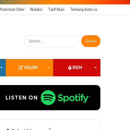
Pedoman Siber
Redaksi
Tarif Iklan
Tentang biem.co
Search
for:
KOLOM
BIEM