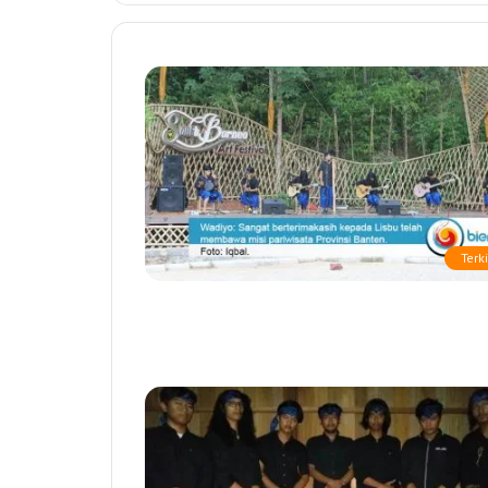
Terki