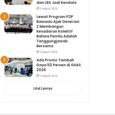
dan LBS Jadi Kendala
5 August 2026
Lewat Program P2P
Bawaslu Ajak Generasi
Z Membangun
Kesadaran Kolektif
Bahwa Pemilu Adalah
Tanggungjawab
Bersama
5 August 2026
Ada Promo Tambah
Daya 50 Persen di GIIAS
2026
5 August 2026
Lihat Lainnya