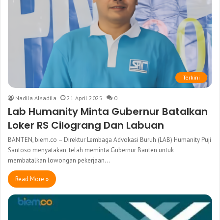
Terkini
Nadila Alsadila
21 April 2025
0
Lab Humanity Minta Gubernur Batalkan
Loker RS Cilograng Dan Labuan
BANTEN, biem.co – Direktur Lembaga Advokasi Buruh (LAB) Humanity Puji
Santoso menyatakan, telah meminta Gubernur Banten untuk
membatalkan lowongan pekerjaan…
Read More »