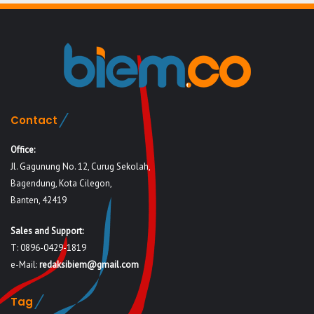
Contact
Office:
Jl. Gagunung No. 12, Curug Sekolah,
Bagendung, Kota Cilegon,
Banten, 42419
Sales and Support:
T: 0896-0429-1819
e-Mail:
redaksibiem@gmail.com
Tag