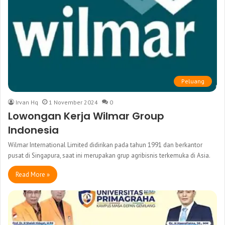
Peluang
Irvan Hq
1 November 2024
0
Lowongan Kerja Wilmar Group
Indonesia
Wilmar International Limited didirikan pada tahun 1991 dan berkantor
pusat di Singapura, saat ini merupakan grup agribisnis terkemuka di Asia.
Read More »