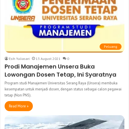
Peluang
Esih Yuliasari
13 August 2021
0
Prodi Manajemen Unsera Buka
Lowongan Dosen Tetap, Ini Syaratnya
Program studi Manajemen Universitas Serang Raya (Unsera) membuka
kesempatan untuk menjadi dosen, dengan status sebagai calon pegawai
tetap (Non PNS).
Read More »