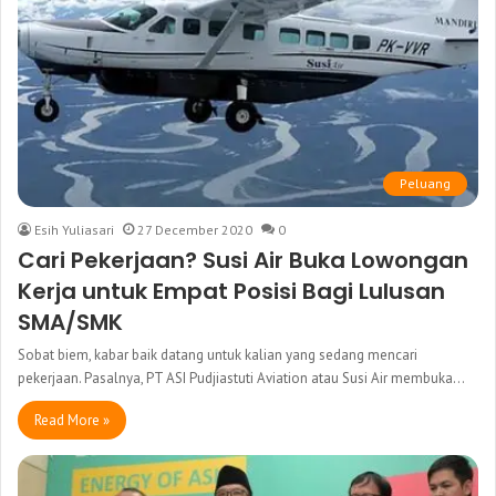
Peluang
Esih Yuliasari
27 December 2020
0
Cari Pekerjaan? Susi Air Buka Lowongan
Kerja untuk Empat Posisi Bagi Lulusan
SMA/SMK
Sobat biem, kabar baik datang untuk kalian yang sedang mencari
pekerjaan. Pasalnya, PT ASI Pudjiastuti Aviation atau Susi Air membuka…
Read More »