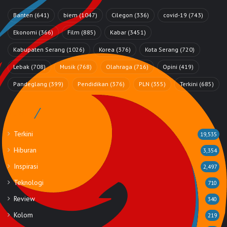
Banten
(641)
biem
(1047)
Cilegon
(336)
covid-19
(743)
Ekonomi
(366)
Film
(885)
Kabar
(3451)
Kabupaten Serang
(1026)
Korea
(376)
Kota Serang
(720)
Lebak
(708)
Musik
(768)
Olahraga
(716)
Opini
(419)
Pandeglang
(399)
Pendidikan
(376)
PLN
(355)
Terkini
(685)
Rubrik
Terkini
19,535
Hiburan
3,354
Inspirasi
2,497
Teknologi
710
Review
340
Kolom
219