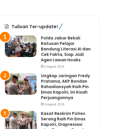
Tulisan Ter-update!
Polda Jabar Bekali
Ratusan Pelajar
Bandung Literasi AI dan
Cek Fakta, Siap Jadi
Agen Lawan Hoaks
6 August 2026
Ungkap Jaringan Fredy
Pratama, AKP Bondan
Rahadiansyah Raih Pin
Emas Kapolri, Ini Kisah
Perjuangannya
6 August 2026
Kasat Reskrim Polres
Serang Raih Pin Emas
Kapolri, Diapresiasi