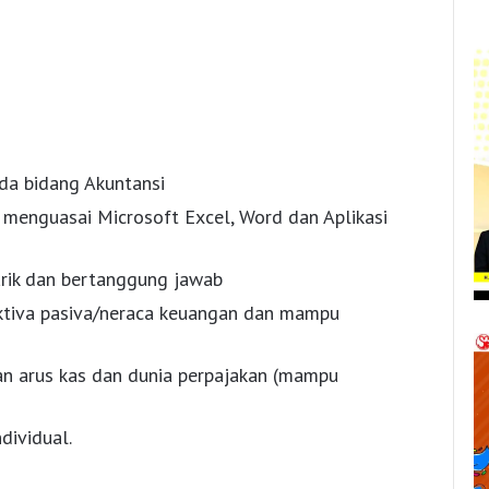
a bidang Akuntansi
menguasai Microsoft Excel, Word dan Aplikasi
narik dan bertanggung jawab
ktiva pasiva/neraca keuangan dan mampu
n arus kas dan dunia perpajakan (mampu
dividual.