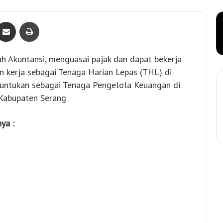
Bagikan lewat e-Mail
Print
zah Akuntansi, menguasai pajak dan dapat bekerja
n kerja sebagai Tenaga Harian Lepas (THL) di
runtukan sebagai Tenaga Pengelola Keuangan di
Kabupaten Serang
nya :