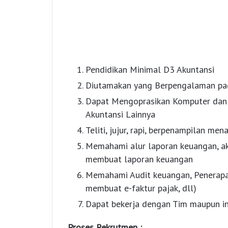
Pendidikan Minimal D3 Akuntansi
Diutamakan yang Berpengalaman pad
Dapat Mengoprasikan Komputer dan 
Akuntansi Lainnya
Teliti, jujur, rapi, berpenampilan me
Memahami alur laporan keuangan, a
membuat laporan keuangan
Memahami Audit keuangan, Penerapa
membuat e-faktur pajak, dll)
Dapat bekerja dengan Tim maupun in
Proses Rekrutmen :