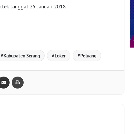
tek tanggal 25 Januari 2018.
Kabupaten Serang
Loker
Peluang
Bagikan lewat e-Mail
Print