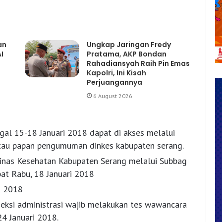
an
Ungkap Jaringan Fredy
I
Pratama, AKP Bondan
Rahadiansyah Raih Pin Emas
Kapolri, Ini Kisah
Perjuangannya
6 August 2026
al 15-18 Januari 2018 dapat di akses melalui
au papan pengumuman dinkes kabupaten serang.
inas Kesehatan Kabupaten Serang melalui Subbag
t Rabu, 18 Januari 2018
i 2018
seksi administrasi wajib melakukan tes wawancara
24 Januari 2018.