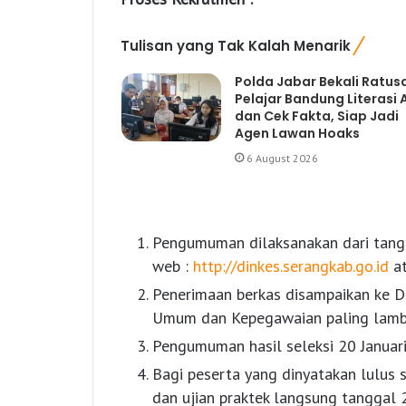
Tulisan yang Tak Kalah Menarik
Polda Jabar Bekali Ratus
Pelajar Bandung Literasi A
dan Cek Fakta, Siap Jadi
Agen Lawan Hoaks
6 August 2026
Pengumuman dilaksanakan dari tangg
web :
http://dinkes.serangkab.go.id
at
Penerimaan berkas disampaikan ke D
Umum dan Kepegawaian paling lamba
Pengumuman hasil seleksi 20 Januar
Bagi peserta yang dinyatakan lulus 
dan ujian praktek langsung tanggal 