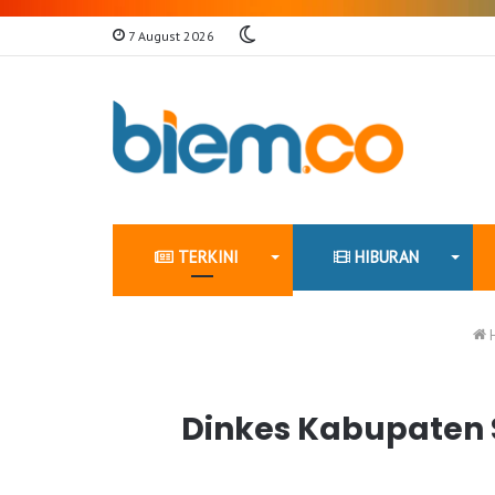
Switch
7 August 2026
skin
TERKINI
HIBURAN
Dinkes Kabupaten 