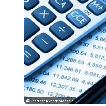
Ilutrasi via dinkes.serangkab.go.id.