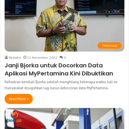
Teknologi
Redaksi
11 November 2022
0
Janji Bjorka untuk Docorkan Data
Aplikasi MyPertamina Kini Dibuktikan
Kehadiran kembali Bjorka setelah menghilang beberapa waktu, kali ini
masyarakat disuguhkan lagi kasus kebocoran data MyPertamina.
Read More »