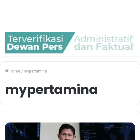
Home
/
mypertamina
mypertamina