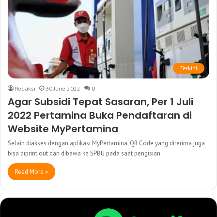
Terkini
Redaksi
30 June 2022
0
Agar Subsidi Tepat Sasaran, Per 1 Juli
2022 Pertamina Buka Pendaftaran di
Website MyPertamina
Selain diakses dengan aplikasi MyPertamina, QR Code yang diterima juga
bisa diprint out dan dibawa ke SPBU pada saat pengisian…
Read More »