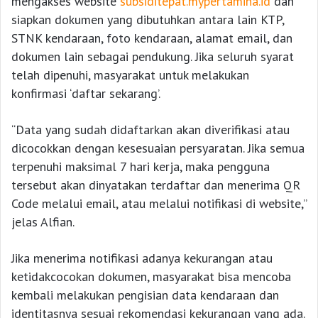
mengakses website
subsiditepat.mypertamina.id
dan
siapkan dokumen yang dibutuhkan antara lain KTP,
STNK kendaraan, foto kendaraan, alamat email, dan
dokumen lain sebagai pendukung. Jika seluruh syarat
telah dipenuhi, masyarakat untuk melakukan
konfirmasi ‘daftar sekarang’.
“Data yang sudah didaftarkan akan diverifikasi atau
dicocokkan dengan kesesuaian persyaratan. Jika semua
terpenuhi maksimal 7 hari kerja, maka pengguna
tersebut akan dinyatakan terdaftar dan menerima QR
Code melalui email, atau melalui notifikasi di website,”
jelas Alfian.
Jika menerima notifikasi adanya kekurangan atau
ketidakcocokan dokumen, masyarakat bisa mencoba
kembali melakukan pengisian data kendaraan dan
identitasnya sesuai rekomendasi kekurangan yang ada.