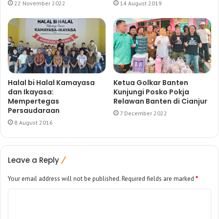
22 November 2022
14 August 2019
Halal bi Halal Kamayasa
Ketua Golkar Banten
dan Ikayasa:
Kunjungi Posko Pokja
Mempertegas
Relawan Banten di Cianjur
Persaudaraan
7 December 2022
8 August 2016
Leave a Reply
Your email address will not be published.
Required fields are marked
*