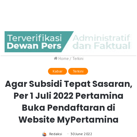
Home
/
Terkini
Kabar
Terkini
Agar Subsidi Tepat Sasaran,
Per 1 Juli 2022 Pertamina
Buka Pendaftaran di
Website MyPertamina
Redaksi
30 June 2022