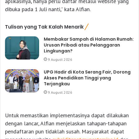
aplikasinya, hanya perlu daftar melalui website yang
dibuka pada 1 Juli nanti,” kata Alfian.
Tulisan yang Tak Kalah Menarik
Membakar Sampah di Halaman Rumah:
Urusan Pribadi atau Pelanggaran
Lingkungan?
9 August 2026
UPG Hadir di Kota Serang Fair, Dorong
Akses Pendidikan Tinggi yang
Terjangkau
9 August 2026
Untuk memastikan implementasinya dapat dilakukan
dengan lancar, Alfian menjelaskan tahapan-tahapan
pendaftaran pun tidaklah susah. Masyarakat dapat