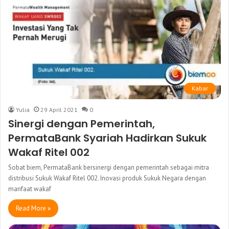
Kabar
Yulia
29 April 2021
0
Sinergi dengan Pemerintah,
PermataBank Syariah Hadirkan Sukuk
Wakaf Ritel 002
Sobat biem, PermataBank bersinergi dengan pemerintah sebagai mitra
distribusi Sukuk Wakaf Ritel 002. Inovasi produk Sukuk Negara dengan
manfaat wakaf
Read More »