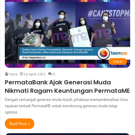
Kabar
Yulia
16 April 2021
0
PermataBank Ajak Generasi Muda
Nikmati Ragam Keuntungan PermataME
Dengan semangat generasi muda itulah, pihaknya memperkenalkan lima
layanan terbaik PermataME untuk mendorong generasi muda tetap
optimis
Read More »