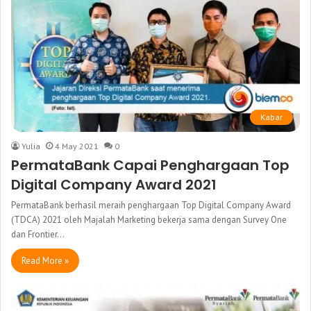
Kabar
Yulia
4 May 2021
0
PermataBank Capai Penghargaan Top
Digital Company Award 2021
PermataBank berhasil meraih penghargaan Top Digital Company Award
(TDCA) 2021 oleh Majalah Marketing bekerja sama dengan Survey One
dan Frontier…
Read More »