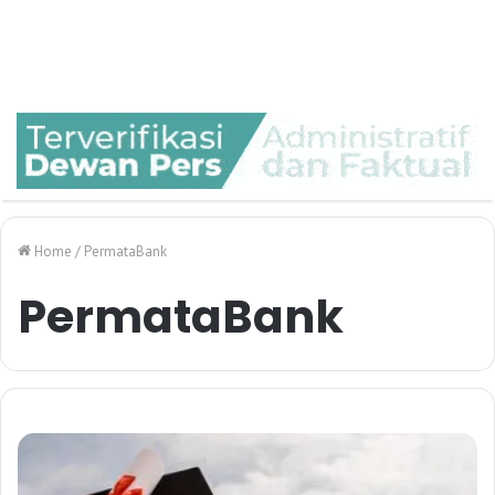
Home
/
PermataBank
PermataBank