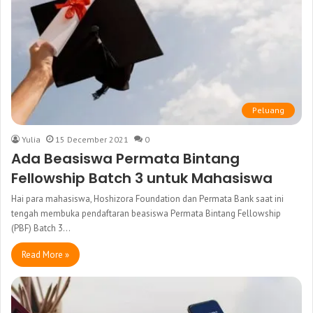
Peluang
Yulia
15 December 2021
0
Ada Beasiswa Permata Bintang
Fellowship Batch 3 untuk Mahasiswa
Hai para mahasiswa, Hoshizora Foundation dan Permata Bank saat ini
tengah membuka pendaftaran beasiswa Permata Bintang Fellowship
(PBF) Batch 3…
Read More »