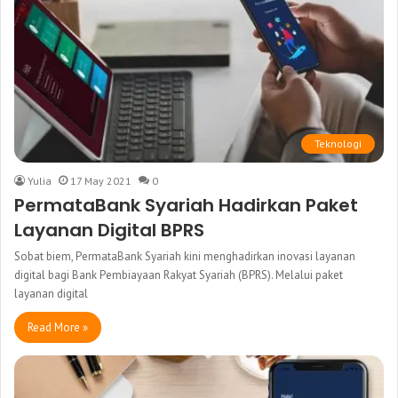
Teknologi
Yulia
17 May 2021
0
PermataBank Syariah Hadirkan Paket
Layanan Digital BPRS
Sobat biem, PermataBank Syariah kini menghadirkan inovasi layanan
digital bagi Bank Pembiayaan Rakyat Syariah (BPRS). Melalui paket
layanan digital
Read More »