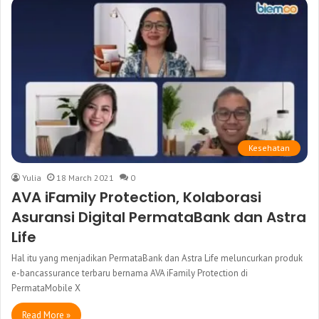
Kesehatan
Yulia
18 March 2021
0
AVA iFamily Protection, Kolaborasi
Asuransi Digital PermataBank dan Astra
Life
Hal itu yang menjadikan PermataBank dan Astra Life meluncurkan produk
e-bancassurance terbaru bernama AVA iFamily Protection di
PermataMobile X
Read More »