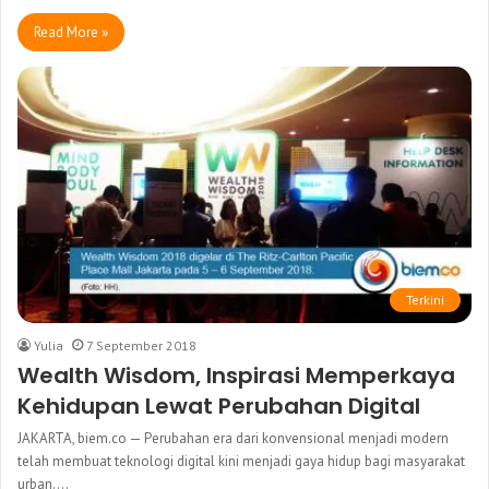
Read More »
Terkini
Yulia
7 September 2018
Wealth Wisdom, Inspirasi Memperkaya
Kehidupan Lewat Perubahan Digital
JAKARTA, biem.co — Perubahan era dari konvensional menjadi modern
telah membuat teknologi digital kini menjadi gaya hidup bagi masyarakat
urban.…