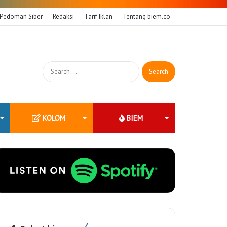
Pedoman Siber
Redaksi
Tarif Iklan
Tentang biem.co
Search
for:
KOLOM
BIEM