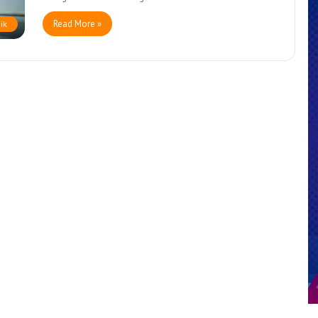
Read More »
ik