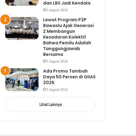
dan LBS Jadi Kendala
5 August 2026
Lewat Program P2P
Bawaslu Ajak Generasi
Z Membangun
Kesadaran Kolektif
Bahwa Pemilu Adalah
Tanggungjawab
Bersama
5 August 2026
Ada Promo Tambah
Daya 50 Persen di GIIAS
2026
5 August 2026
Lihat Lainnya