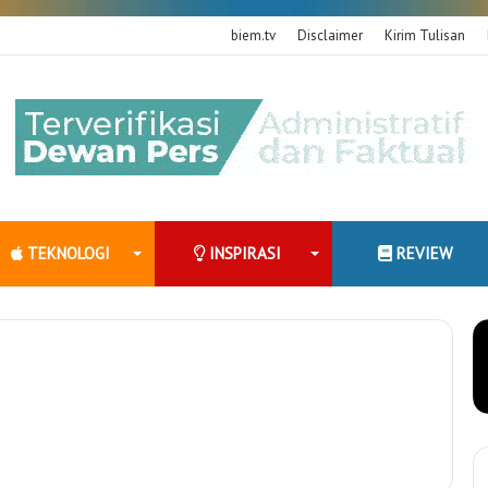
biem.tv
Disclaimer
Kirim Tulisan
TEKNOLOGI
INSPIRASI
REVIEW