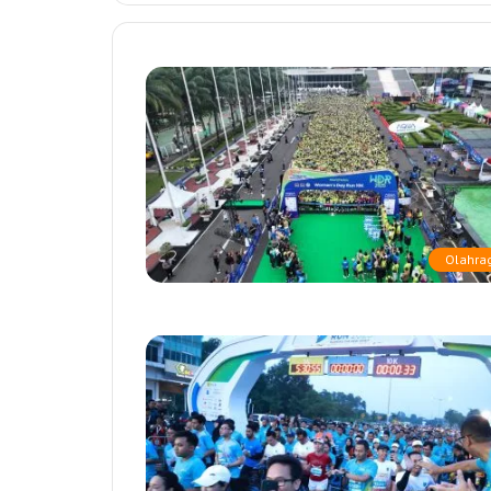
Olahra