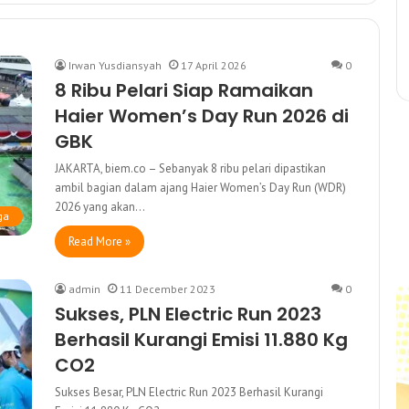
Irwan Yusdiansyah
17 April 2026
0
8 Ribu Pelari Siap Ramaikan
Haier Women’s Day Run 2026 di
GBK
JAKARTA, biem.co – Sebanyak 8 ribu pelari dipastikan
ambil bagian dalam ajang Haier Women’s Day Run (WDR)
2026 yang akan…
ga
Read More »
admin
11 December 2023
0
Sukses, PLN Electric Run 2023
Berhasil Kurangi Emisi 11.880 Kg
CO2
Sukses Besar, PLN Electric Run 2023 Berhasil Kurangi