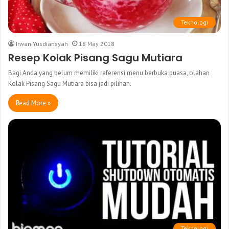
Teknologi
Irwan Yusdiansyah
18 May 2018
Resep Kolak Pisang Sagu Mutiara
Bagi Anda yang belum memiliki referensi menu berbuka puasa, olahan
Kolak Pisang Sagu Mutiara bisa jadi pilihan.
Read More »
Teknologi