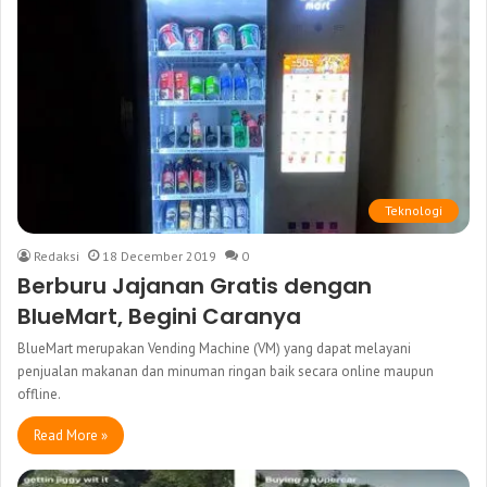
Teknologi
Redaksi
18 December 2019
0
Berburu Jajanan Gratis dengan
BlueMart, Begini Caranya
BlueMart merupakan Vending Machine (VM) yang dapat melayani
penjualan makanan dan minuman ringan baik secara online maupun
offline.
Read More »