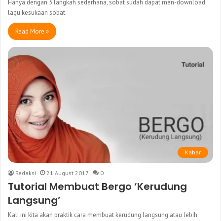
Hanya dengan 3 langkah sederhana, sobat sudah dapat men-download
lagu kesukaan sobat.
Read More »
Kabar
Redaksi
21 August 2017
0
Tutorial Membuat Bergo ‘Kerudung
Langsung’
Kali ini kita akan praktik cara membuat kerudung langsung atau lebih