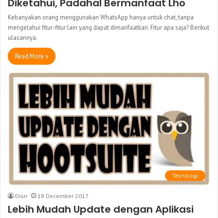
Diketahui, Padahal Bermanfaat Lho
Kebanyakan orang menggunakan WhatsApp hanya untuk chat, tanpa
mengetahui fitur-fitur lain yang dapat dimanfaatkan. Fitur apa saja? Berikut
ulasannya.
Read More »
Teknologi
Dion
18 December 2017
Lebih Mudah Update dengan Aplikasi