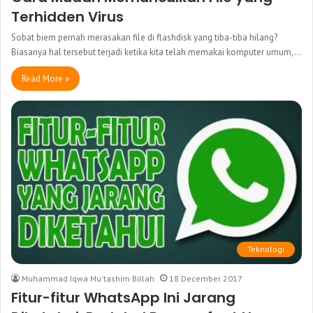
Terhidden Virus
Sobat biem pernah merasakan file di flashdisk yang tiba-tiba hilang?
Biasanya hal tersebut terjadi ketika kita telah memakai komputer umum,…
Read More »
Teknologi
Muhammad Iqwa Mu'tashim Billah
18 December 2017
Fitur-fitur WhatsApp Ini Jarang