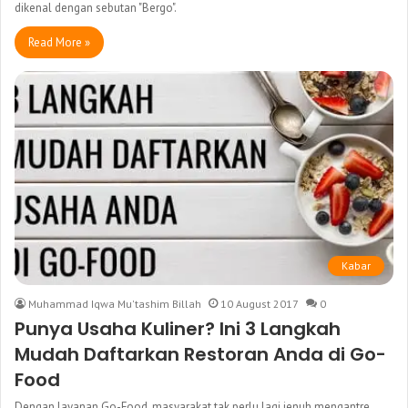
dikenal dengan sebutan "Bergo".
Read More »
Kabar
Muhammad Iqwa Mu'tashim Billah
10 August 2017
0
Punya Usaha Kuliner? Ini 3 Langkah
Mudah Daftarkan Restoran Anda di Go-
Food
Dengan layanan Go-Food, masyarakat tak perlu lagi jenuh mengantre