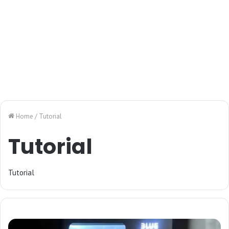
Home
/
Tutorial
Tutorial
Tutorial