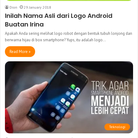
Dion
29 January 2018
Inilah Nama Asli dari Logo Android
Buatan Irina
Apakah Anda sering melihat logo robot dengan bentuk tubuh lonjong dan
berwarna hijau di box smartphone? Yups, itu adalah logo…
Read More »
Teknologi