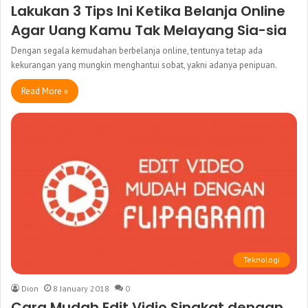
Lakukan 3 Tips Ini Ketika Belanja Online
Agar Uang Kamu Tak Melayang Sia-sia
Dengan segala kemudahan berbelanja online, tentunya tetap ada
kekurangan yang mungkin menghantui sobat, yakni adanya penipuan.
Read More »
Teknologi
Dion
8 January 2018
0
Cara Mudah Edit Vidio Singkat dengan