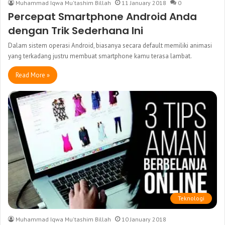
Muhammad Iqwa Mu'tashim Billah
11 January 2018
0
Percepat Smartphone Android Anda
dengan Trik Sederhana Ini
Dalam sistem operasi Android, biasanya secara default memiliki animasi
yang terkadang justru membuat smartphone kamu terasa lambat.
Read More »
Teknologi
Muhammad Iqwa Mu'tashim Billah
10 January 2018