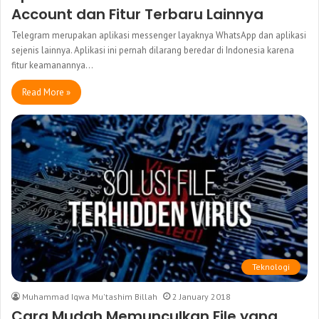
Account dan Fitur Terbaru Lainnya
Telegram merupakan aplikasi messenger layaknya WhatsApp dan aplikasi
sejenis lainnya. Aplikasi ini pernah dilarang beredar di Indonesia karena
fitur keamanannya…
Read More »
Teknologi
Muhammad Iqwa Mu'tashim Billah
2 January 2018
Cara Mudah Memunculkan File yang