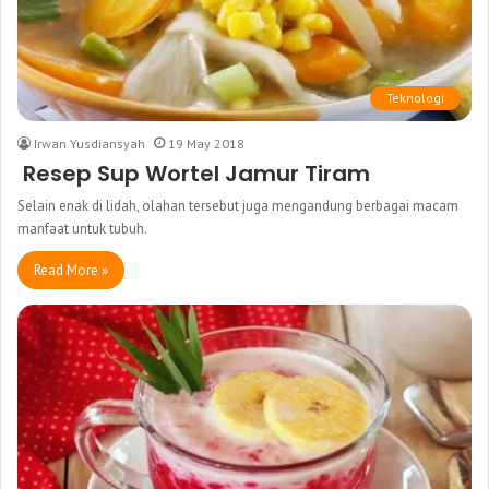
Teknologi
Irwan Yusdiansyah
19 May 2018
Resep Sup Wortel Jamur Tiram
Selain enak di lidah, olahan tersebut juga mengandung berbagai macam
manfaat untuk tubuh.
Read More »