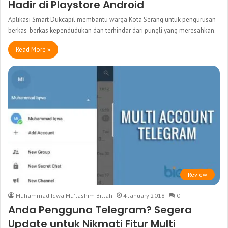
Hadir di Playstore Android
Aplikasi Smart Dukcapil membantu warga Kota Serang untuk pengurusan
berkas-berkas kependudukan dan terhindar dari pungli yang meresahkan.
Read More »
Review
Muhammad Iqwa Mu'tashim Billah
4 January 2018
0
Anda Pengguna Telegram? Segera
Update untuk Nikmati Fitur Multi