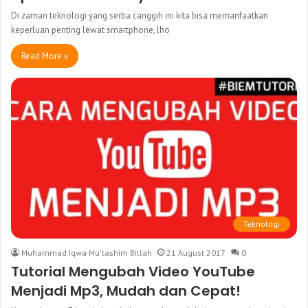
Di zaman teknologi yang serba canggih ini kita bisa memanfaatkan
keperluan penting lewat smartphone, lho
Read More »
Teknologi
Muhammad Iqwa Mu'tashim Billah
21 August 2017
0
Tutorial Mengubah Video YouTube
Menjadi Mp3, Mudah dan Cepat!