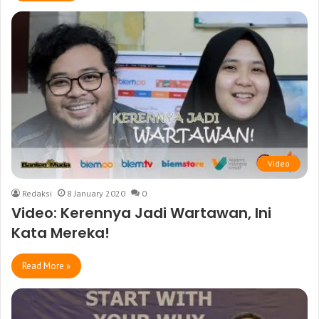
Video
Redaksi
8 January 2020
0
Video: Kerennya Jadi Wartawan, Ini
Kata Mereka!
Read More »