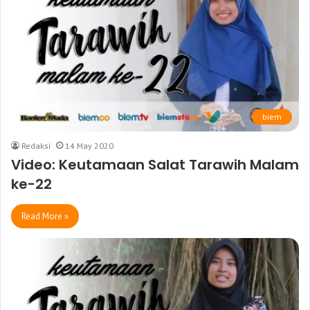
biem
Redaksi
14 May 2020
Video: Keutamaan Salat Tarawih Malam
ke-22
Read More »