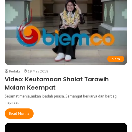
biem
Redaksi
19 May 2018
Video: Keutamaan Shalat Tarawih
Malam Keempat
Selamat menjalankan ibadah puasa. Semangat berkarya dan berbagi
inspirasi.
Read More »