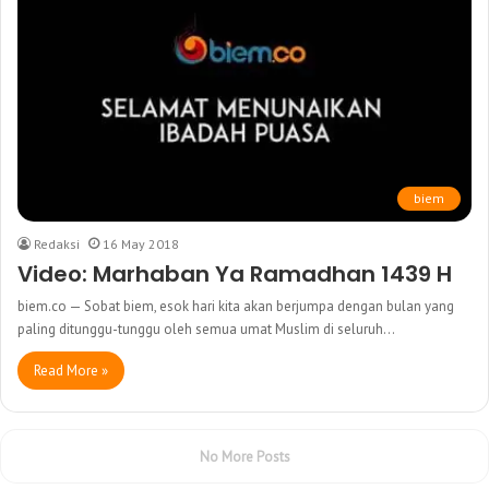
biem
Redaksi
16 May 2018
Video: Marhaban Ya Ramadhan 1439 H
biem.co — Sobat biem, esok hari kita akan berjumpa dengan bulan yang
paling ditunggu-tunggu oleh semua umat Muslim di seluruh…
Read More »
No More Posts