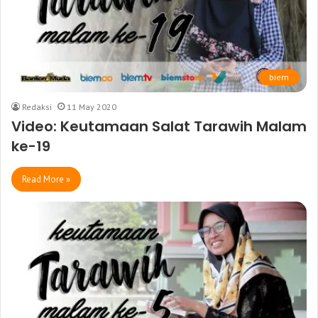
biem
Redaksi
11 May 2020
Video: Keutamaan Salat Tarawih Malam
ke-19
Read More »