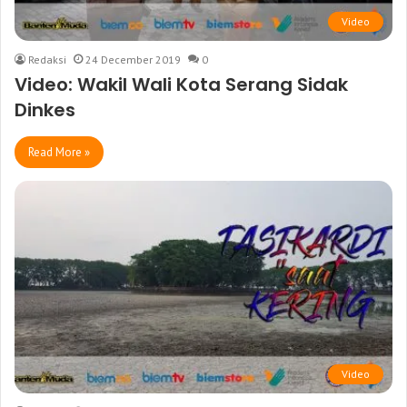
Video
Redaksi
24 December 2019
0
Video: Wakil Wali Kota Serang Sidak
Dinkes
Read More »
Video