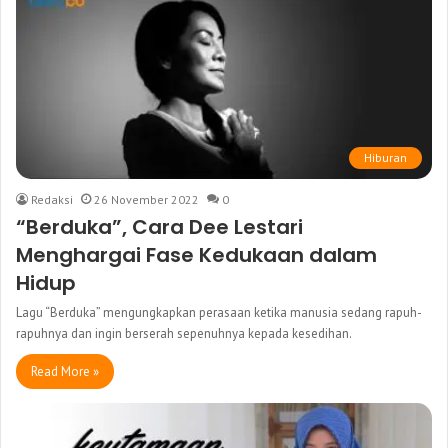
Hiburan
Redaksi
26 November 2022
0
“Berduka”, Cara Dee Lestari
Menghargai Fase Kedukaan dalam
Hidup
Lagu “Berduka” mengungkapkan perasaan ketika manusia sedang rapuh-
rapuhnya dan ingin berserah sepenuhnya kepada kesedihan.
Read More »