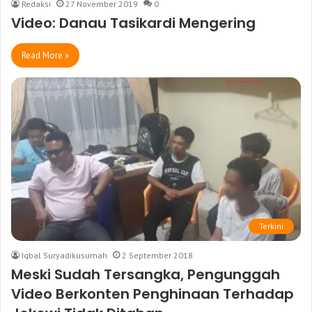
Redaksi
27 November 2019
0
Video: Danau Tasikardi Mengering
Read More »
Terkini
Iqbal Suryadikusumah
2 September 2018
Meski Sudah Tersangka, Pengunggah
Video Berkonten Penghinaan Terhadap