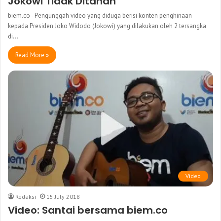
Jokowi Tidak Ditahan
biem.co - Pengunggah video yang diduga berisi konten penghinaan
kepada Presiden Joko Widodo (Jokowi) yang dilakukan oleh 2 tersangka
di…
Read More »
Video
Redaksi
15 July 2018
Video: Santai bersama biem.co