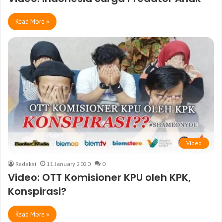
Read More »
Video
Redaksi
11 January 2020
0
Video: OTT Komisioner KPU oleh KPK,
Konspirasi?
Read More »