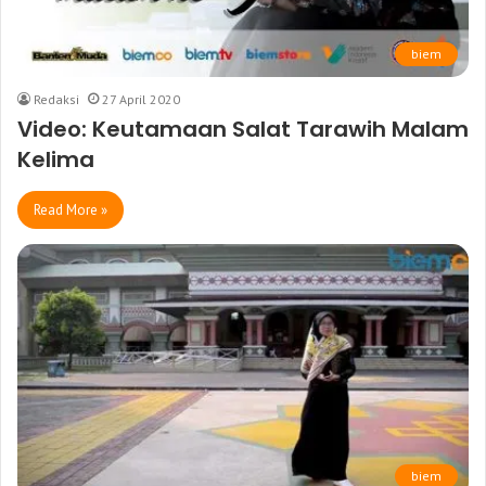
biem
Redaksi
27 April 2020
Video: Keutamaan Salat Tarawih Malam
Kelima
Read More »
biem