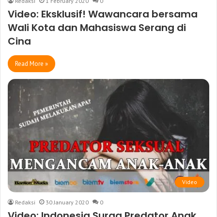
Redaksi
1 February 2020
0
Video: Eksklusif! Wawancara bersama
Wali Kota dan Mahasiswa Serang di
Cina
Read More »
Video
Redaksi
30 January 2020
0
Video: Indonesia Surga Predator Anak