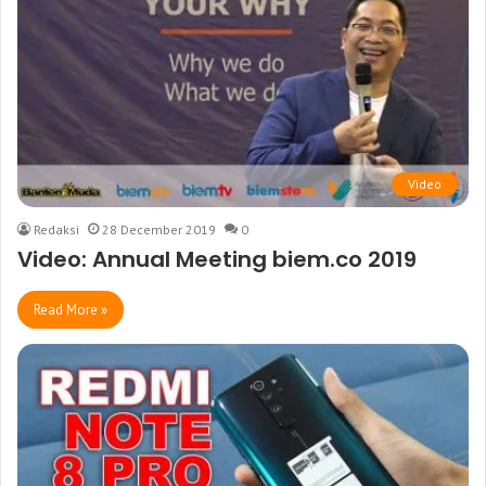
Video
Redaksi
28 December 2019
0
Video: Annual Meeting biem.co 2019
Read More »