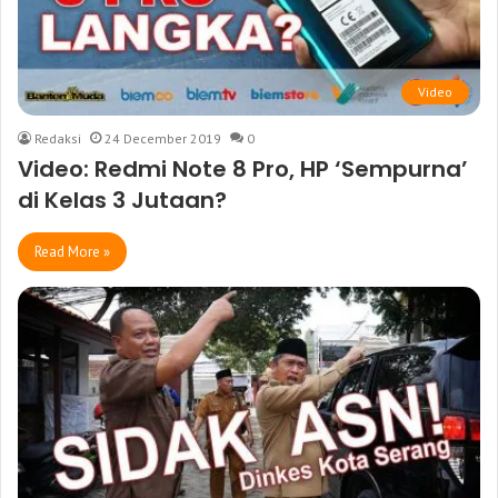
Video
Redaksi
24 December 2019
0
Video: Redmi Note 8 Pro, HP ‘Sempurna’
di Kelas 3 Jutaan?
Read More »