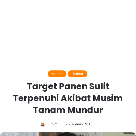
Kabar
Terkini
Target Panen Sulit
Terpenuhi Akibat Musim
Tanam Mundur
Firo M
23 January 2016