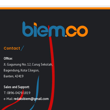
Contact
Office:
Jl. Gagunung No. 12, Curug Sekolah,
Bagendung, Kota Cilegon,
Banten, 42419
Sales and Support:
T: 0896-0429-1819
e-Mail:
redaksibiem@gmail.com