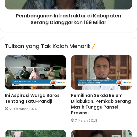
Pembangunan Infrastruktur di Kabupaten
Serang Dianggarkan 169 Miliar
Tulisan yang Tak Kalah Menarik
Ini Aspirasi Warga Baros
Pemilihan Sekda Belum
Tentang Tatu-Pandji
Dilakukan, Pemkab Serang
Masih Tunggu Pansel
31 October 2020
Provinsi
7 March 2018