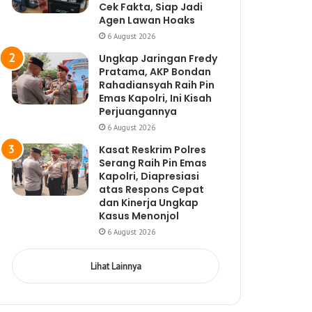
Cek Fakta, Siap Jadi
Agen Lawan Hoaks
6 August 2026
Ungkap Jaringan Fredy
Pratama, AKP Bondan
Rahadiansyah Raih Pin
Emas Kapolri, Ini Kisah
Perjuangannya
6 August 2026
Kasat Reskrim Polres
Serang Raih Pin Emas
Kapolri, Diapresiasi
atas Respons Cepat
dan Kinerja Ungkap
Kasus Menonjol
6 August 2026
Lihat Lainnya