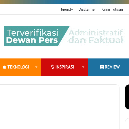
biem.tv
Disclaimer
Kirim Tulisan
TEKNOLOGI
INSPIRASI
REVIEW