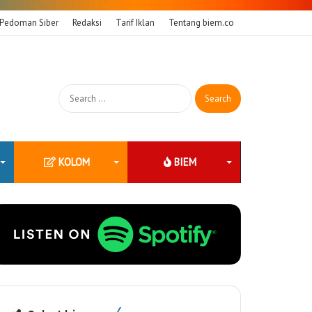
Pedoman Siber
Redaksi
Tarif Iklan
Tentang biem.co
Search
for:
KOLOM
BIEM