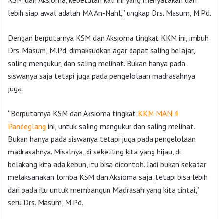
KSM dan Aksioma, kebetulan kali ini yang menyatakan dan
lebih siap awal adalah MA An-Nahl,” ungkap Drs. Masum, M.Pd.
Dengan berputarnya KSM dan Aksioma tingkat KKM ini, imbuh
Drs. Masum, M.Pd, dimaksudkan agar dapat saling belajar,
saling mengukur, dan saling melihat. Bukan hanya pada
siswanya saja tetapi juga pada pengelolaan madrasahnya
juga.
“Berputarnya KSM dan Aksioma tingkat
KKM MAN 4
Pandeglang
ini, untuk saling mengukur dan saling melihat.
Bukan hanya pada siswanya tetapi juga pada pengelolaan
madrasahnya. Misalnya, di sekeliling kita yang hijau, di
belakang kita ada kebun, itu bisa dicontoh. Jadi bukan sekadar
melaksanakan lomba KSM dan Aksioma saja, tetapi bisa lebih
dari pada itu untuk membangun Madrasah yang kita cintai,”
seru Drs. Masum, M.Pd.