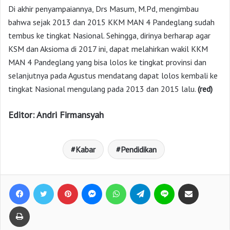
Di akhir penyampaiannya, Drs Masum, M.Pd, mengimbau
bahwa sejak 2013 dan 2015 KKM MAN 4 Pandeglang sudah
tembus ke tingkat Nasional. Sehingga, dirinya berharap agar
KSM dan Aksioma di 2017 ini, dapat melahirkan wakil KKM
MAN 4 Pandeglang yang bisa lolos ke tingkat provinsi dan
selanjutnya pada Agustus mendatang dapat lolos kembali ke
tingkat Nasional mengulang pada 2013 dan 2015 lalu.
(red)
Editor: Andri Firmansyah
Kabar
Pendidikan
Facebook
Twitter
Pinterest
Messenger
WhatsApp
Telegram
Line
Bagikan lewat e-Mail
Print