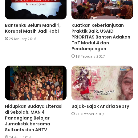
Bantenku Belum Mandiri,
Kuatkan Keberlanjutan
Korupsi Masih Jadi Hobi
Praktik Baik, USAID
PRIORITAS Banten Adakan
29 January 2016
ToT Modul 4 dan
Pendampingan
18 February 2017
Hidupkan Budaya Literasi
Sajak-sajak Andria Septy
di Sekolah, MAN 4
21 October 2019
Pandeglang Belajar
Jurnalistik bersama
Sultantv dan ANTV
24 April 2016