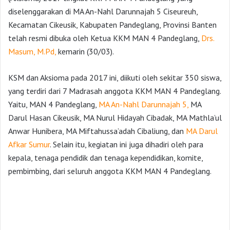
diselenggarakan di MA An-Nahl Darunnajah 5 Ciseureuh,
Kecamatan Cikeusik, Kabupaten Pandeglang, Provinsi Banten
telah resmi dibuka oleh Ketua KKM MAN 4 Pandeglang,
Drs.
Masum, M.Pd,
kemarin (30/03).
KSM dan Aksioma pada 2017 ini, diikuti oleh sekitar 350 siswa,
yang terdiri dari 7 Madrasah anggota KKM MAN 4 Pandeglang.
Yaitu, MAN 4 Pandeglang,
MA An-Nahl Darunnajah 5,
MA
Darul Hasan Cikeusik, MA Nurul Hidayah Cibadak, MA Mathla’ul
Anwar Hunibera, MA Miftahussa’adah Cibaliung, dan
MA Darul
Afkar Sumur
. Selain itu, kegiatan ini juga dihadiri oleh para
kepala, tenaga pendidik dan tenaga kependidikan, komite,
pembimbing, dari seluruh anggota KKM MAN 4 Pandeglang.