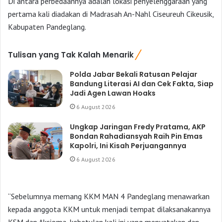
Di antara perbedaannya adalah lokasi penyelenggaraan yang
pertama kali diadakan di Madrasah An-Nahl Ciseureuh Cikeusik,
Kabupaten Pandeglang.
Tulisan yang Tak Kalah Menarik
Polda Jabar Bekali Ratusan Pelajar
Bandung Literasi AI dan Cek Fakta, Siap
Jadi Agen Lawan Hoaks
6 August 2026
Ungkap Jaringan Fredy Pratama, AKP
Bondan Rahadiansyah Raih Pin Emas
Kapolri, Ini Kisah Perjuangannya
6 August 2026
“Sebelumnya memang KKM MAN 4 Pandeglang menawarkan
kepada anggota KKM untuk menjadi tempat dilaksanakannya