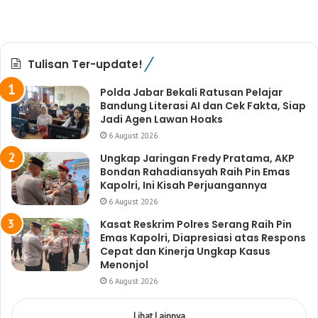
Tulisan Ter-update!
Polda Jabar Bekali Ratusan Pelajar
Bandung Literasi AI dan Cek Fakta, Siap
Jadi Agen Lawan Hoaks
6 August 2026
Ungkap Jaringan Fredy Pratama, AKP
Bondan Rahadiansyah Raih Pin Emas
Kapolri, Ini Kisah Perjuangannya
6 August 2026
Kasat Reskrim Polres Serang Raih Pin
Emas Kapolri, Diapresiasi atas Respons
Cepat dan Kinerja Ungkap Kasus
Menonjol
6 August 2026
Lihat Lainnya