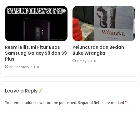
Resmi Rilis, Ini Fitur Buas
Peluncuran dan Bedah
Samsung Galaxy S9 dan S9
Buku Wrangka
Plus
1 May 2018
28 February 2018
Leave a Reply
Your email address will not be published.
Required fields are marked
*