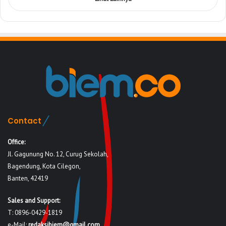
Contact
Office:
Jl. Gagunung No. 12, Curug Sekolah,
Bagendung, Kota Cilegon,
Banten, 42419
Sales and Support:
T: 0896-0429-1819
e-Mail:
redaksibiem@gmail.com