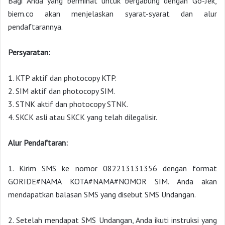
Bagi Anda yang berminat untuk bergabung dengan Go-Jek,
biem.co akan menjelaskan syarat-syarat dan alur
pendaftarannya.
Persyaratan:
1. KTP aktif dan photocopy KTP.
2. SIM aktif dan photocopy SIM.
3. STNK aktif dan photocopy STNK.
4. SKCK asli atau SKCK yang telah dilegalisir.
Alur Pendaftaran:
1. Kirim SMS ke nomor 082213131356 dengan format
GORIDE#NAMA KOTA#NAMA#NOMOR SIM. Anda akan
mendapatkan balasan SMS yang disebut SMS Undangan.
2. Setelah mendapat SMS Undangan, Anda ikuti instruksi yang