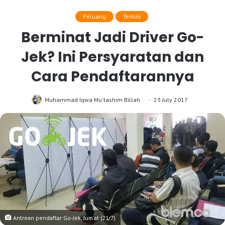
Peluang
Terkini
Berminat Jadi Driver Go-
Jek? Ini Persyaratan dan
Cara Pendaftarannya
Muhammad Iqwa Mu'tashim Billah
23 July 2017
Antrean pendaftar Go-Jek, Jum'at (21/7)