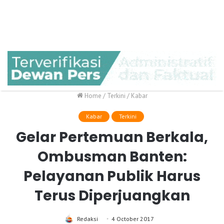
Home
/
Terkini
/
Kabar
Kabar
Terkini
Gelar Pertemuan Berkala,
Ombusman Banten:
Pelayanan Publik Harus
Terus Diperjuangkan
Redaksi
4 October 2017