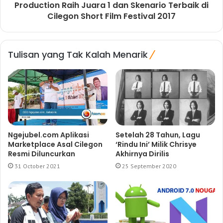
Production Raih Juara 1 dan Skenario Terbaik di
Cilegon Short Film Festival 2017
Tulisan yang Tak Kalah Menarik
Ngejubel.com Aplikasi
Setelah 28 Tahun, Lagu
Marketplace Asal Cilegon
‘Rindu Ini’ Milik Chrisye
Resmi Diluncurkan
Akhirnya Dirilis
31 October 2021
25 September 2020