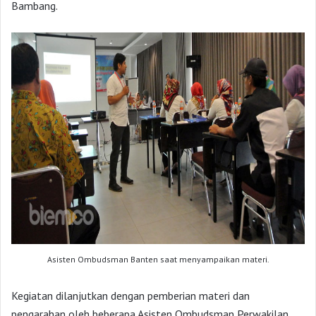
Bambang.
Asisten Ombudsman Banten saat menyampaikan materi.
Kegiatan dilanjutkan dengan pemberian materi dan
pengarahan oleh beberapa Asisten Ombudsman Perwakilan