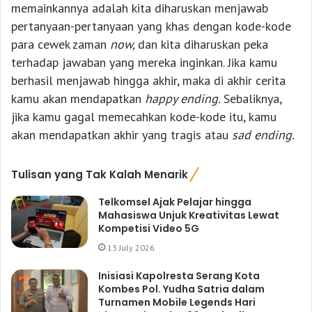
memainkannya adalah kita diharuskan menjawab
pertanyaan-pertanyaan yang khas dengan kode-kode
para cewek zaman
now,
dan kita diharuskan peka
terhadap jawaban yang mereka inginkan. Jika kamu
berhasil menjawab hingga akhir, maka di akhir cerita
kamu akan mendapatkan
happy ending.
Sebaliknya,
jika kamu gagal memecahkan kode-kode itu, kamu
akan mendapatkan akhir yang tragis atau
sad ending.
Tulisan yang Tak Kalah Menarik
Telkomsel Ajak Pelajar hingga
Mahasiswa Unjuk Kreativitas Lewat
Kompetisi Video 5G
13 July 2026
Inisiasi Kapolresta Serang Kota
Kombes Pol. Yudha Satria dalam
Turnamen Mobile Legends Hari