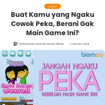
Gadget
Buat Kamu yang Ngaku
Cowok Peka, Berani Gak
Main Game Ini?
Muhammad Iqwa Mu'tashim Billah
5 January 2018