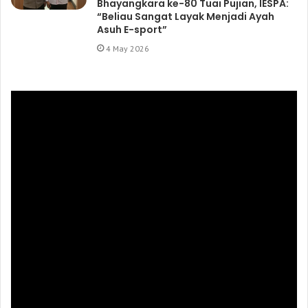
Bhayangkara ke-80 Tuai Pujian, IESPA:
“Beliau Sangat Layak Menjadi Ayah
Asuh E-sport”
4 May 2026