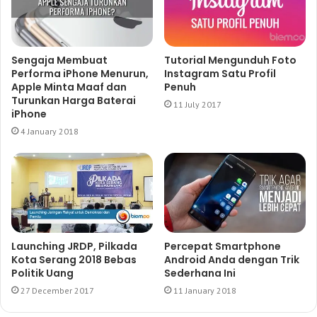
Sengaja Membuat
Tutorial Mengunduh Foto
Performa iPhone Menurun,
Instagram Satu Profil
Apple Minta Maaf dan
Penuh
Turunkan Harga Baterai
11 July 2017
iPhone
4 January 2018
Launching JRDP, Pilkada
Percepat Smartphone
Kota Serang 2018 Bebas
Android Anda dengan Trik
Politik Uang
Sederhana Ini
27 December 2017
11 January 2018