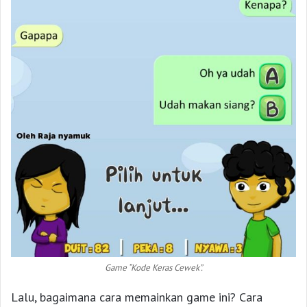
Game “Kode Keras Cewek”.
Lalu, bagaimana cara memainkan game ini? Cara