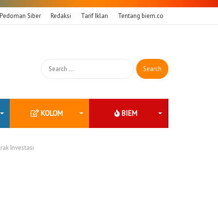
Pedoman Siber
Redaksi
Tarif Iklan
Tentang biem.co
Search
for:
KOLOM
BIEM
ak Investasi