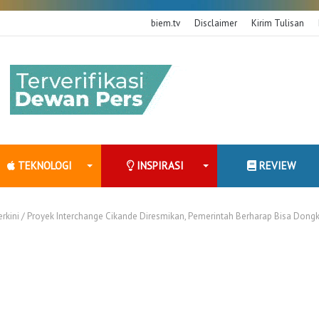
biem.tv
Disclaimer
Kirim Tulisan
TEKNOLOGI
INSPIRASI
REVIEW
erkini
/
Proyek Interchange Cikande Diresmikan, Pemerintah Berharap Bisa Dongkr