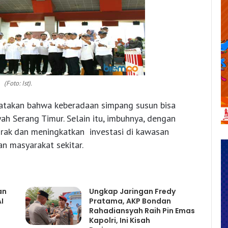
(Foto: Ist).
atakan bahwa keberadaan simpang susun bisa
ah Serang Timur. Selain itu, imbuhnya, dengan
grak dan meningkatkan investasi di kawasan
n masyarakat sekitar.
an
Ungkap Jaringan Fredy
I
Pratama, AKP Bondan
Rahadiansyah Raih Pin Emas
Kapolri, Ini Kisah