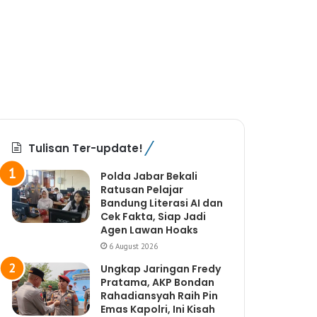
Tulisan Ter-update!
Polda Jabar Bekali
Ratusan Pelajar
Bandung Literasi AI dan
Cek Fakta, Siap Jadi
Agen Lawan Hoaks
6 August 2026
Ungkap Jaringan Fredy
Pratama, AKP Bondan
Rahadiansyah Raih Pin
Emas Kapolri, Ini Kisah