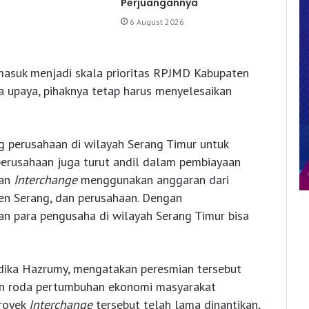
Perjuangannya
6 August 2026
asuk menjadi skala prioritas RPJMD Kabupaten
a upaya, pihaknya tetap harus menyelesaikan
 perusahaan di wilayah Serang Timur untuk
erusahaan juga turut andil dalam pembiayaan
nan
Interchange
menggunakan anggaran dari
en Serang, dan perusahaan. Dengan
pkan para pengusaha di wilayah Serang Timur bisa
ndika Hazrumy, mengatakan peresmian tersebut
n roda pertumbuhan ekonomi masyarakat
proyek
Interchange
tersebut telah lama dinantikan,