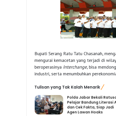
Bupati Serang Ratu Tatu Chasanah, meng
mengurai kemacetan yang terjadi di wilay
beroperasinya
Interchange
, bisa mendon
industri, serta menumbuhkan perekonomia
Tulisan yang Tak Kalah Menarik
Polda Jabar Bekali Ratus
Pelajar Bandung Literasi A
dan Cek Fakta, Siap Jadi
Agen Lawan Hoaks