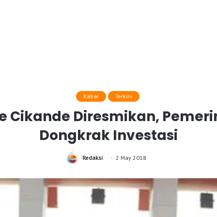
Kabar
Terkini
e Cikande Diresmikan, Pemeri
Dongkrak Investasi
Redaksi
2 May 2018