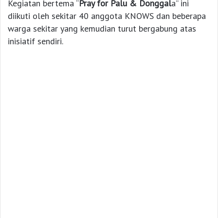
Kegiatan bertema “
Pray for Palu & Donggal
a” ini
diikuti oleh sekitar 40 anggota KNOWS dan beberapa
warga sekitar yang kemudian turut bergabung atas
inisiatif sendiri.