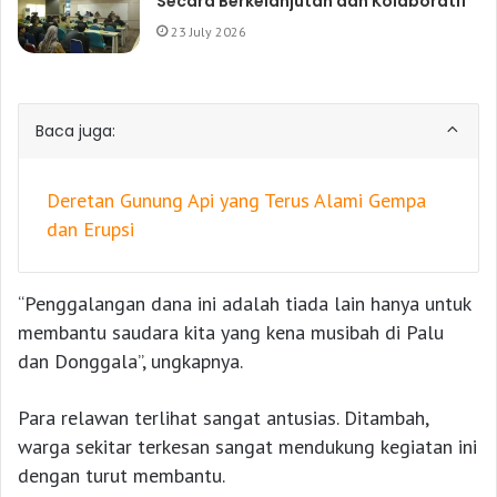
Secara Berkelanjutan dan Kolaboratif
23 July 2026
Baca juga:
Deretan Gunung Api yang Terus Alami Gempa
dan Erupsi
“Penggalangan dana ini adalah tiada lain hanya untuk
membantu saudara kita yang kena musibah di Palu
dan Donggala”, ungkapnya.
Para relawan terlihat sangat antusias. Ditambah,
warga sekitar terkesan sangat mendukung kegiatan ini
dengan turut membantu.