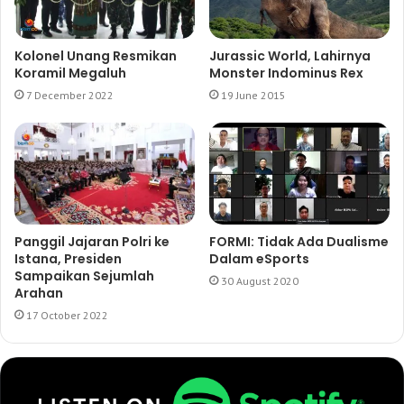
Kolonel Unang Resmikan
Jurassic World, Lahirnya
Koramil Megaluh
Monster Indominus Rex
7 December 2022
19 June 2015
Panggil Jajaran Polri ke
FORMI: Tidak Ada Dualisme
Istana, Presiden
Dalam eSports
Sampaikan Sejumlah
30 August 2020
Arahan
17 October 2022