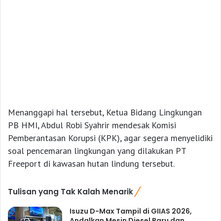
Menanggapi hal tersebut, Ketua Bidang Lingkungan
PB HMI, Abdul Robi Syahrir mendesak Komisi
Pemberantasan Korupsi (KPK), agar segera menyelidiki
soal pencemaran lingkungan yang dilakukan PT
Freeport di kawasan hutan lindung tersebut.
Tulisan yang Tak Kalah Menarik
Isuzu D-Max Tampil di GIIAS 2026,
Andalkan Mesin Diesel Baru dan