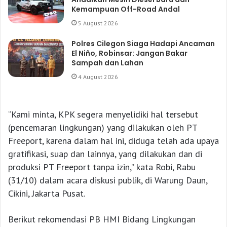
Kemampuan Off-Road Andal
5 August 2026
Polres Cilegon Siaga Hadapi Ancaman
El Niño, Robinsar: Jangan Bakar
Sampah dan Lahan
4 August 2026
“Kami minta, KPK segera menyelidiki hal tersebut
(pencemaran lingkungan) yang dilakukan oleh PT
Freeport, karena dalam hal ini, diduga telah ada upaya
gratifikasi, suap dan lainnya, yang dilakukan dan di
produksi PT Freeport tanpa izin,” kata Robi, Rabu
(31/10) dalam acara diskusi publik, di Warung Daun,
Cikini, Jakarta Pusat.
Berikut rekomendasi PB HMI Bidang Lingkungan