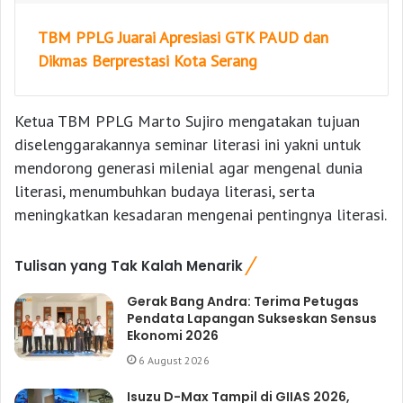
TBM PPLG Juarai Apresiasi GTK PAUD dan
Dikmas Berprestasi Kota Serang
Ketua TBM PPLG Marto Sujiro mengatakan tujuan
diselenggarakannya seminar literasi ini yakni untuk
mendorong generasi milenial agar mengenal dunia
literasi, menumbuhkan budaya literasi, serta
meningkatkan kesadaran mengenai pentingnya literasi.
Tulisan yang Tak Kalah Menarik
Gerak Bang Andra: Terima Petugas
Pendata Lapangan Sukseskan Sensus
Ekonomi 2026
6 August 2026
Isuzu D-Max Tampil di GIIAS 2026,