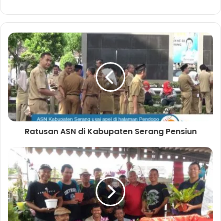
Ratusan ASN di Kabupaten Serang Pensiun