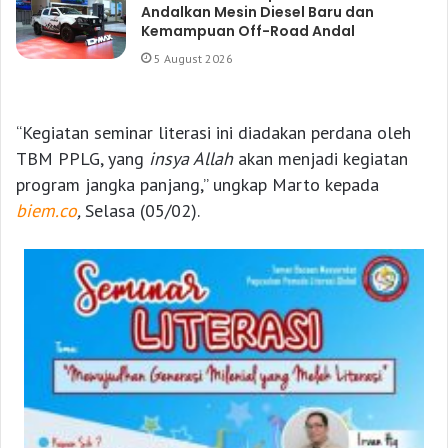
Andalkan Mesin Diesel Baru dan
Kemampuan Off-Road Andal
5 August 2026
“Kegiatan seminar literasi ini diadakan perdana oleh
TBM PPLG, yang
insya Allah
akan menjadi kegiatan
program jangka panjang,” ungkap Marto kepada
biem.co
,
Selasa (05/02).