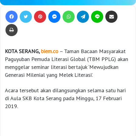
Facebook
Twitter
Pinterest
Messenger
WhatsApp
Telegram
Line
Bagikan lewat e-Mail
Print
KOTA SERANG,
biem.co
– Taman Bacaan Masyarakat
Paguyuban Pemuda Literasi Global (TBM PPLG) akan
menggelar seminar literasi bertajuk ‘Mewujudkan
Generasi Milenial yang Melek Literasi’.
Acara tersebut akan dilangsungkan selama satu hari
di Aula SKB Kota Serang pada Minggu, 17 Februari
2019.