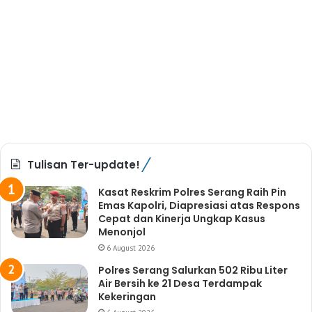
Tulisan Ter-update!
Kasat Reskrim Polres Serang Raih Pin
Emas Kapolri, Diapresiasi atas Respons
Cepat dan Kinerja Ungkap Kasus
Menonjol
6 August 2026
Polres Serang Salurkan 502 Ribu Liter
Air Bersih ke 21 Desa Terdampak
Kekeringan