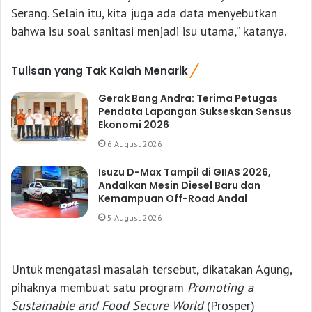
Serang. Selain itu, kita juga ada data menyebutkan
bahwa isu soal sanitasi menjadi isu utama,” katanya.
Tulisan yang Tak Kalah Menarik
Gerak Bang Andra: Terima Petugas
Pendata Lapangan Sukseskan Sensus
Ekonomi 2026
6 August 2026
Isuzu D-Max Tampil di GIIAS 2026,
Andalkan Mesin Diesel Baru dan
Kemampuan Off-Road Andal
5 August 2026
Untuk mengatasi masalah tersebut, dikatakan Agung,
pihaknya membuat satu program
Promoting a
Sustainable and Food Secure World
(Prosper)