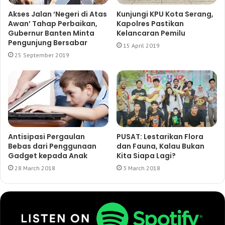
Akses Jalan ‘Negeri di Atas
Kunjungi KPU Kota Serang,
Awan’ Tahap Perbaikan,
Kapolres Pastikan
Gubernur Banten Minta
Kelancaran Pemilu
Pengunjung Bersabar
15 April 2019
25 September 2019
Antisipasi Pergaulan
PUSAT: Lestarikan Flora
Bebas dari Penggunaan
dan Fauna, Kalau Bukan
Gadget kepada Anak
Kita Siapa Lagi?
28 March 2018
3 March 2018