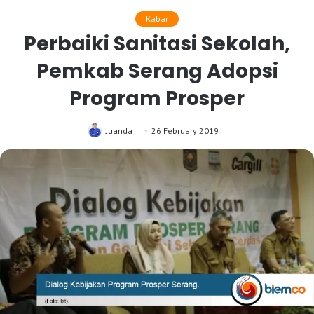
Kabar
Perbaiki Sanitasi Sekolah,
Pemkab Serang Adopsi
Program Prosper
Juanda
26 February 2019