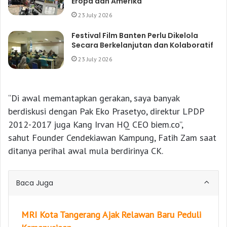
Eropa dan Amerika
23 July 2026
Festival Film Banten Perlu Dikelola
Secara Berkelanjutan dan Kolaboratif
23 July 2026
“Di awal memantapkan gerakan, saya banyak
berdiskusi dengan Pak Eko Prasetyo, direktur LPDP
2012-2017 juga Kang Irvan HQ CEO biem.co”,
sahut Founder Cendekiawan Kampung, Fatih Zam saat
ditanya perihal awal mula berdirinya CK.
Baca Juga
MRI Kota Tangerang Ajak Relawan Baru Peduli