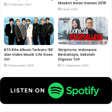
Maskot Asian Games 2018
23 February 2020
3 June 2018
BTS Rilis Album Terbaru ‘BE’
Skriptoria: Indonesia
dan Video Musik ‘Life Goes
Berbahaya, Sekolah
On’
Digusur Tol!
20 November 2020
25 September 2019