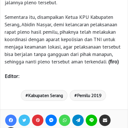
jalannya pleno tersebut.
Sementara itu, disampaikan Ketua KPU Kabupaten
Serang, Abidin Nasyar, demi kelancaran pelaksanaan
rapat pleno hasil pemilu, pihaknya telah melakukan
koordinasi dengan aparat kepolisian dan TNI untuk
menjaga keamanan lokasi, agar pelaksanaan tersebut
bisa berjalan tanpa gangguan dari pihak manapun,
sehingga nanti pleno tersebut aman terkendali.
(firo)
Editor:
Kabupaten Serang
Pemilu 2019
Facebook
Twitter
Pinterest
Messenger
WhatsApp
Telegram
Line
Bagikan lewat e-Mail
Print