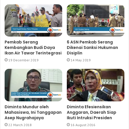
Pemkab Serang
6 ASN Pemkab Serang
Kembangkan Budi Daya
Dikenai Sanksi Hukuman
Ikan Air Tawar Terintegrasi
Disiplin
19 December 2019
14 May 2019
Diminta Mundur oleh
Diminta Efesiensikan
Mahasiswa, Ini Tanggapan
Anggaran, Daerah Siap
Asep Nugrahajaya
Ikuti Intruksi Presiden
22 March 2018
16 August 2016