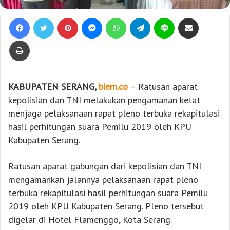
Facebook
Twitter
Pinterest
Messenger
WhatsApp
Telegram
Line
Bagikan lewat e-Mail
Print
KABUPATEN SERANG,
biem.co
– Ratusan aparat
kepolisian dan TNI melakukan pengamanan ketat
menjaga pelaksanaan rapat pleno terbuka rekapitulasi
hasil perhitungan suara Pemilu 2019 oleh KPU
Kabupaten Serang.
Ratusan aparat gabungan dari kepolisian dan TNI
mengamankan jalannya pelaksanaan rapat pleno
terbuka rekapitulasi hasil perhitungan suara Pemilu
2019 oleh KPU Kabupaten Serang. Pleno tersebut
digelar di Hotel Flamenggo, Kota Serang.