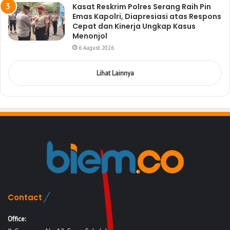
Kasat Reskrim Polres Serang Raih Pin
Emas Kapolri, Diapresiasi atas Respons
Cepat dan Kinerja Ungkap Kasus
Menonjol
6 August 2026
Lihat Lainnya
Contact
Office: