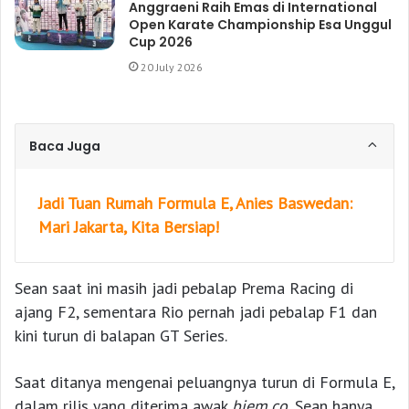
Anggraeni Raih Emas di International
Open Karate Championship Esa Unggul
Cup 2026
20 July 2026
Baca Juga
Jadi Tuan Rumah Formula E, Anies Baswedan:
Mari Jakarta, Kita Bersiap!
Sean saat ini masih jadi pebalap Prema Racing di
ajang F2, sementara Rio pernah jadi pebalap F1 dan
kini turun di balapan GT Series.
Saat ditanya mengenai peluangnya turun di Formula E,
dalam rilis yang diterima awak
biem.co
, Sean hanya