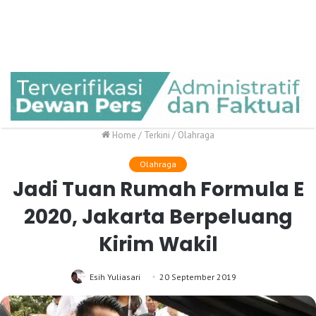
Home
/
Terkini
/
Olahraga
Olahraga
Jadi Tuan Rumah Formula E
2020, Jakarta Berpeluang
Kirim Wakil
Esih Yuliasari
20 September 2019