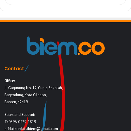
Contact
Office:
Jl. Gagunung No. 12, Curug Sekolah,
Bagendung, Kota Cilegon,
Banten, 42419
Sales and Support:
T: 0896-0429-1819
e-Mail:
redaksibiem@gmail.com