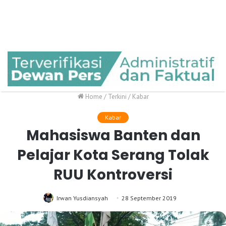
Home
/
Terkini
/
Kabar
Kabar
Mahasiswa Banten dan
Pelajar Kota Serang Tolak
RUU Kontroversi
Irwan Yusdiansyah
28 September 2019