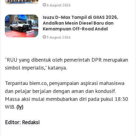
6 August 2026
Isuzu D-Max Tampil di GIIAS 2026,
Andalkan Mesin Diesel Baru dan
Kemampuan Off-Road Andal
5 August 2026
“RUU yang dibentuk oleh pemerintah DPR merupakan
simbol imperialis,” katanya.
Terpantau biem.co, penyampaian aspirasi mahasiswa
dan pelajar berjalan dengan aman dan kondusif.
Massa aksi mulai membubarkan diri pada pukul 18:30
WIB.
(iy)
Editor: Redaksi