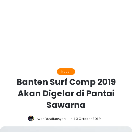
Kabar
Banten Surf Comp 2019
Akan Digelar di Pantai
Sawarna
Irwan Yusdiansyah
10 October 2019