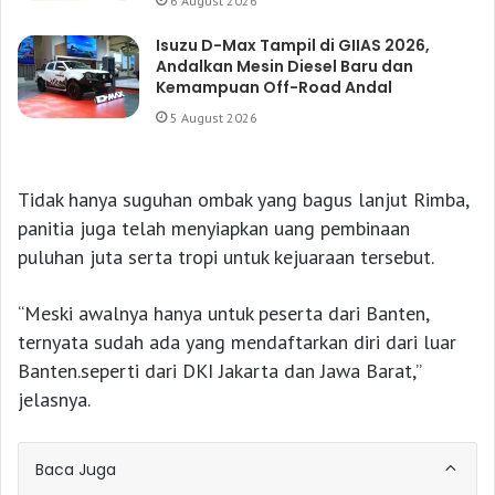
6 August 2026
Isuzu D-Max Tampil di GIIAS 2026,
Andalkan Mesin Diesel Baru dan
Kemampuan Off-Road Andal
5 August 2026
Tidak hanya suguhan ombak yang bagus lanjut Rimba,
panitia juga telah menyiapkan uang pembinaan
puluhan juta serta tropi untuk kejuaraan tersebut.
“Meski awalnya hanya untuk peserta dari Banten,
ternyata sudah ada yang mendaftarkan diri dari luar
Banten.seperti dari DKI Jakarta dan Jawa Barat,”
jelasnya.
Baca Juga