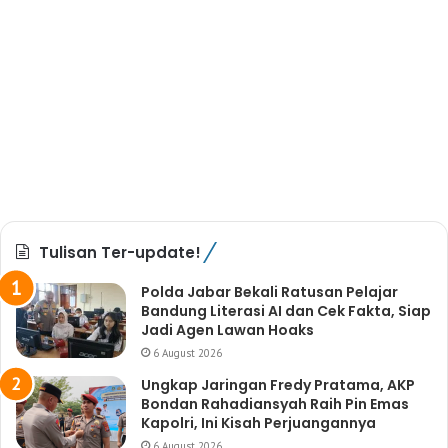
Tulisan Ter-update!
Polda Jabar Bekali Ratusan Pelajar
Bandung Literasi AI dan Cek Fakta, Siap
Jadi Agen Lawan Hoaks
6 August 2026
Ungkap Jaringan Fredy Pratama, AKP
Bondan Rahadiansyah Raih Pin Emas
Kapolri, Ini Kisah Perjuangannya
6 August 2026