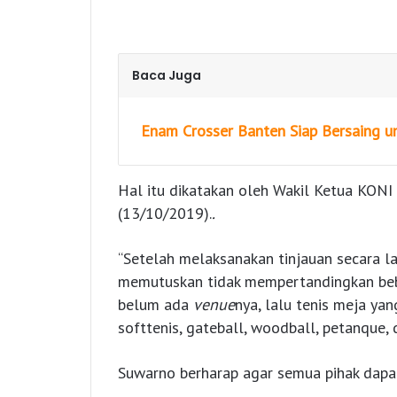
Baca Juga
Enam Crosser Banten Siap Bersaing 
Hal itu dikatakan oleh Wakil Ketua KONI 
(13/10/2019).
.
“Setelah melaksanakan tinjauan secara l
memutuskan tidak mempertandingkan beb
belum ada
venue
nya, lalu tenis meja ya
softtenis, gateball, woodball, petanque, d
Suwarno berharap agar semua pihak dapa