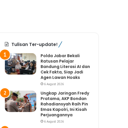
Tulisan Ter-update!
Polda Jabar Bekali
Ratusan Pelajar
Bandung Literasi AI dan
Cek Fakta, Siap Jadi
Agen Lawan Hoaks
6 August 2026
Ungkap Jaringan Fredy
Pratama, AKP Bondan
Rahadiansyah Raih Pin
Emas Kapolri, Ini Kisah
Perjuangannya
6 August 2026