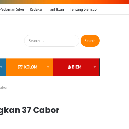
Pedoman Siber
Redaksi
Tarif Iklan
Tentang biem.co
Search
for:
KOLOM
BIEM
Cabor
gkan 37 Cabor