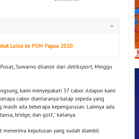
untuk Lolos ke PON Papua 2020
Pusat, Suwarno dilansir dari
detiksport,
Minggu
angsung, kami menyepakati 37 cabor. Adapun kami
erapa cabor diantaranya balap sepeda yang
ng masih ada beberapa kepengurusan. Lainnya ada
ansa, bridge, dan golf,” katanya.
t menerima keputusan yang sudah diambil.