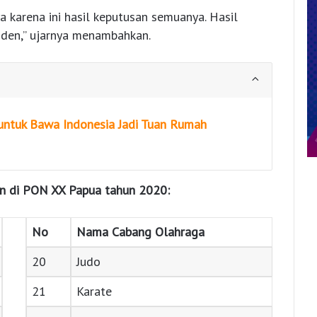
 karena ini hasil keputusan semuanya. Hasil
siden,” ujarnya menambahkan.
 untuk Bawa Indonesia Jadi Tuan Rumah
an di PON XX Papua tahun 2020:
No
Nama Cabang Olahraga
20
Judo
21
Karate