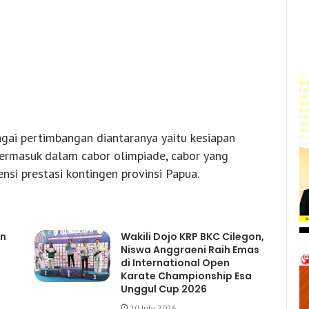
gai pertimbangan diantaranya yaitu kesiapan
 termasuk dalam cabor olimpiade, cabor yang
ensi prestasi kontingen provinsi Papua.
an
Wakili Dojo KRP BKC Cilegon,
Niswa Anggraeni Raih Emas
di International Open
Karate Championship Esa
Unggul Cup 2026
20 July 2026