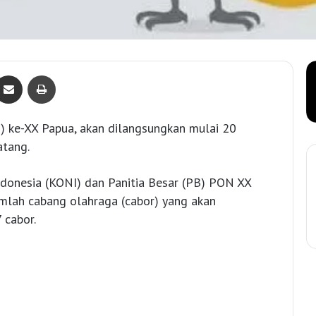
Bagikan lewat e-Mail
Print
 ke-XX Papua, akan dilangsungkan mulai 20
tang.
ndonesia (KONI) dan Panitia Besar (PB) PON XX
lah cabang olahraga (cabor) yang akan
 cabor.