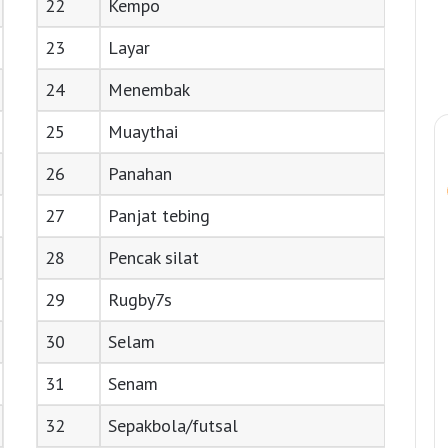
22
Kempo
23
Layar
24
Menembak
25
Muaythai
26
Panahan
27
Panjat tebing
28
Pencak silat
29
Rugby7s
30
Selam
31
Senam
32
Sepakbola/futsal