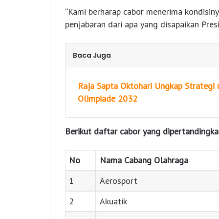
“Kami berharap cabor menerima kondisinya
penjabaran dari apa yang disapaikan Pre
Baca Juga
Raja Sapta Oktohari Ungkap Strategi
Olimpiade 2032
Berikut daftar cabor yang dipertandingk
No
Nama Cabang Olahraga
1
Aerosport
2
Akuatik