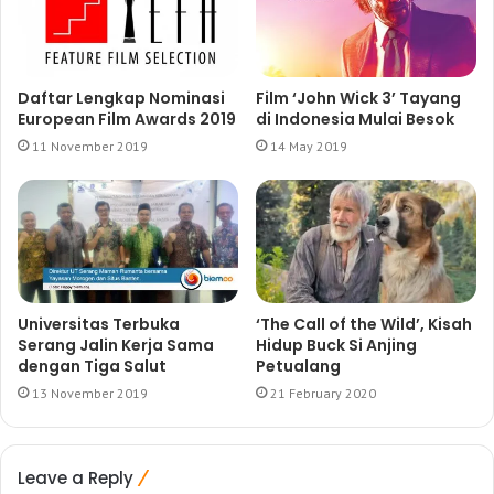
Daftar Lengkap Nominasi
Film ‘John Wick 3’ Tayang
European Film Awards 2019
di Indonesia Mulai Besok
11 November 2019
14 May 2019
Universitas Terbuka
‘The Call of the Wild’, Kisah
Serang Jalin Kerja Sama
Hidup Buck Si Anjing
dengan Tiga Salut
Petualang
13 November 2019
21 February 2020
Leave a Reply