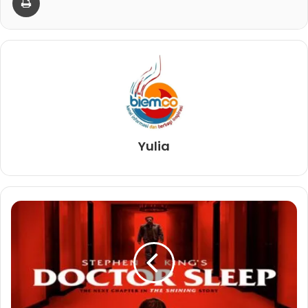
Yulia