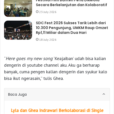
Secara Berkelanjutan dan Kolaboratif
23 July 2026
SDC Fest 2026 Sukses Tarik Lebih dari
10.300 Pengunjung, UMKM Raup Omzet
Rp1,11 Miliar dalam Dua Hari
18 July 2026
“
Here goes my new song
‘Keajaiban’ udah bisa kalian
dengerin di youtube channel aku. Aku ga berharap
banyak, cuma pengen kalian dengerin dan syukur kalo
bisa ikut ngerasain,” tulis Ghea.
Baca Juga
Lyla dan Ghea Indrawari Berkolaborasi di Single