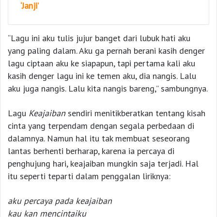
‘Janji’
“Lagu ini aku tulis jujur banget dari lubuk hati aku
yang paling dalam. Aku ga pernah berani kasih denger
lagu ciptaan aku ke siapapun, tapi pertama kali aku
kasih denger lagu ini ke temen aku, dia nangis. Lalu
aku juga nangis. Lalu kita nangis bareng,” sambungnya.
Lagu
Keajaiban
sendiri menitikberatkan tentang kisah
cinta yang terpendam dengan segala perbedaan di
dalamnya. Namun hal itu tak membuat seseorang
lantas berhenti berharap, karena ia percaya di
penghujung hari, keajaiban mungkin saja terjadi. Hal
itu seperti teparti dalam penggalan liriknya:
aku percaya pada keajaiban
kau kan mencintaiku