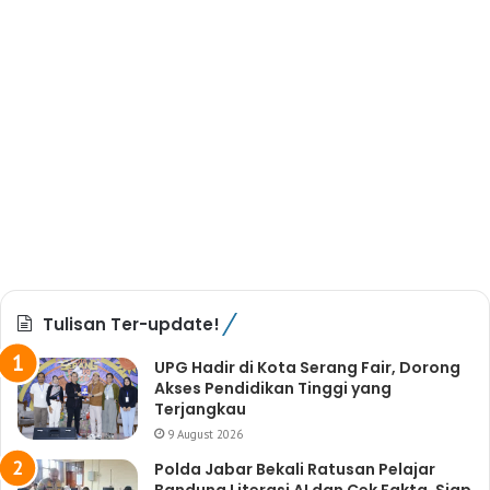
Tulisan Ter-update!
UPG Hadir di Kota Serang Fair, Dorong
Akses Pendidikan Tinggi yang
Terjangkau
9 August 2026
Polda Jabar Bekali Ratusan Pelajar
Bandung Literasi AI dan Cek Fakta, Siap