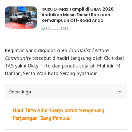
Isuzu D-Max Tampil di GIIAS 2026,
Andalkan Mesin Diesel Baru dan
Kemampuan Off-Road Andal
5 August 2026
Kegiatan yang digagas oleh
Journalist Lecture
Community
tersebut dihadiri langsung oleh Cicit dari
TAS yakni Okky Tirto dan penulis sejarah Muhidin M
Dahlan, Serta Wali Kota Serang Syafrudin.
Baca Juga
Haul Tirto Adhi Soerjo untuk Mengenang
Perjuangan “Sang Pemula”