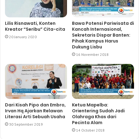
Lilis Risnawati, Konten
Bawa Potensi Pariwisata di
Kreator “Seribu” Cita-cita
Kancah Internasional,
Sekretaris Dispar Banten:
20 January 2020
Pihak Kampus Harus
Dukung Lisbu
16 November 2018
Dari Kisah Pipo dan Embro,
Ketua Mapelba:
Irvan Hq Ajarkan Relawan
Orientering Sudah Jadi
Literasi Arti Sebuah Usaha
Olahraga Khas dari
Pecinta Alam
30 September 2019
14 October 2018