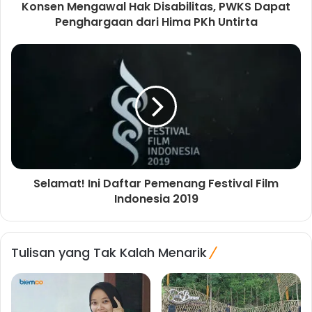
Konsen Mengawal Hak Disabilitas, PWKS Dapat
Penghargaan dari Hima PKh Untirta
Selamat! Ini Daftar Pemenang Festival Film
Indonesia 2019
Tulisan yang Tak Kalah Menarik