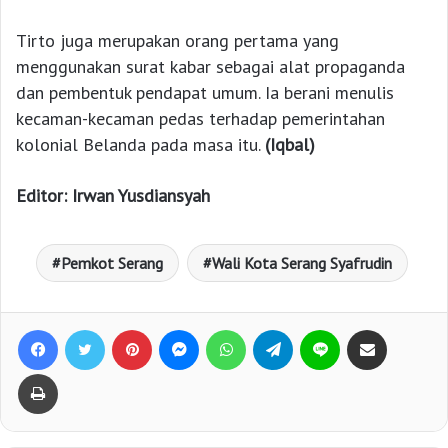
Tirto juga merupakan orang pertama yang
menggunakan surat kabar sebagai alat propaganda
dan pembentuk pendapat umum. Ia berani menulis
kecaman-kecaman pedas terhadap pemerintahan
kolonial Belanda pada masa itu.
(Iqbal)
Editor: Irwan Yusdiansyah
Pemkot Serang
Wali Kota Serang Syafrudin
Facebook
Twitter
Pinterest
Messenger
WhatsApp
Telegram
Line
Bagikan lewat e-Mail
Print