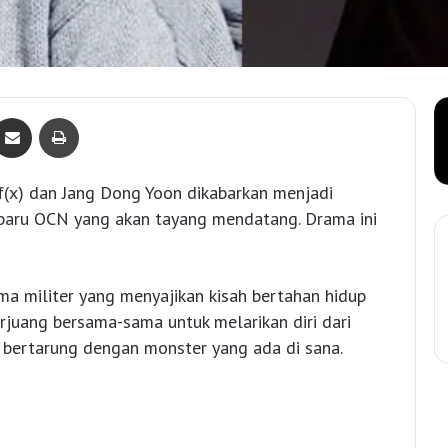
Bagikan lewat e-Mail
Print
f(x) dan Jang Dong Yoon dikabarkan menjadi
baru OCN yang akan tayang mendatang. Drama ini
ma militer yang menyajikan kisah bertahan hidup
rjuang bersama-sama untuk melarikan diri dari
s bertarung dengan monster yang ada di sana.