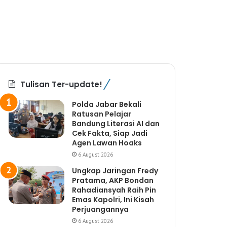
Tulisan Ter-update!
Polda Jabar Bekali
Ratusan Pelajar
Bandung Literasi AI dan
Cek Fakta, Siap Jadi
Agen Lawan Hoaks
6 August 2026
Ungkap Jaringan Fredy
Pratama, AKP Bondan
Rahadiansyah Raih Pin
Emas Kapolri, Ini Kisah
Perjuangannya
6 August 2026