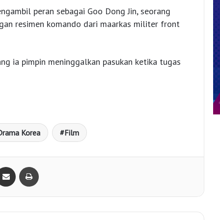
engambil peran sebagai Goo Dong Jin, seorang
engan resimen komando dari maarkas militer front
yang ia pimpin meninggalkan pasukan ketika tugas
Drama Korea
Film
Bagikan lewat e-Mail
Print