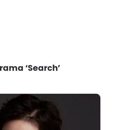
Drama ‘Search’