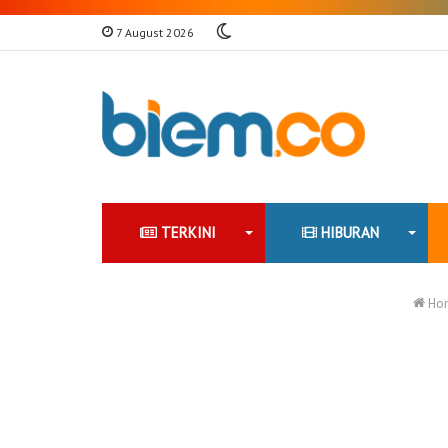
Switch
7 August 2026
skin
TERKINI
HIBURAN
Ho