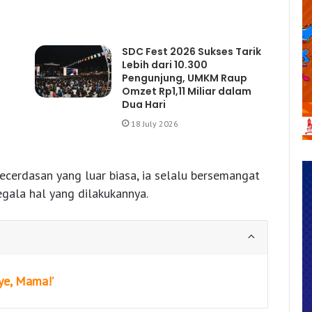
SDC Fest 2026 Sukses Tarik
Lebih dari 10.300
Pengunjung, UMKM Raup
Omzet Rp1,11 Miliar dalam
Dua Hari
18 July 2026
cerdasan yang luar biasa, ia selalu bersemangat
gala hal yang dilakukannya.
ye, Mama!’