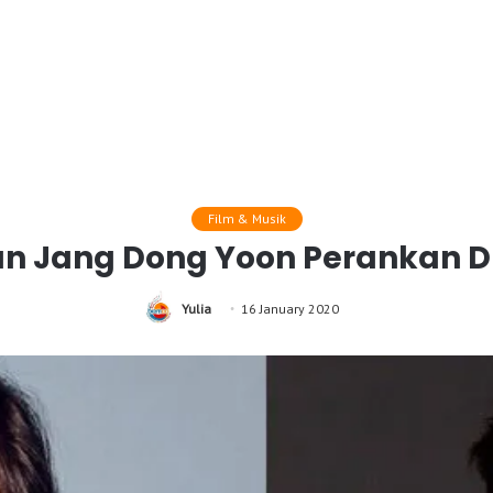
Film & Musik
dan Jang Dong Yoon Perankan 
Yulia
16 January 2020