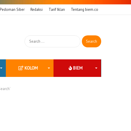
Pedoman Siber
Redaksi
Tarif Iklan
Tentang biem.co
Search
for:
KOLOM
BIEM
Search’