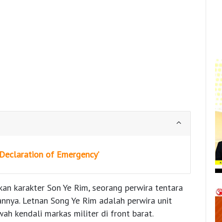
Declaration of Emergency’
n karakter Son Ye Rim, seorang perwira tentara
irannya. Letnan Song Ye Rim adalah perwira unit
wah kendali markas militer di front barat.