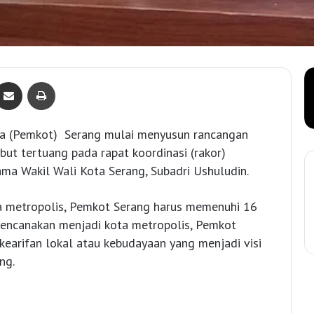
Bagikan lewat e-Mail
Print
a (Pemkot) Serang mulai menyusun rancangan
ut tertuang pada rapat koordinasi (rakor)
ma Wakil Wali Kota Serang, Subadri Ushuludin.
 metropolis, Pemkot Serang harus memenuhi 16
irencanakan menjadi kota metropolis, Pemkot
kearifan lokal atau kebudayaan yang menjadi visi
ng.