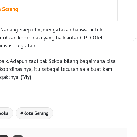
a Serang
 Nanang Saepudin, mengatakan bahwa untuk
uhkan koordinasi yang baik antar OPD. Oleh
nisasi kegiatan.
baik. Adapun tadi pak Sekda bilang bagaimana bisa
koordinasinya, itu sebagai lecutan saja buat kami
ngaktnya.
(*/iy)
olis
Kota Serang
Bagikan lewat e-Mail
Print