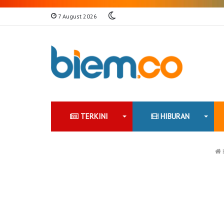
Switch
7 August 2026
skin
TERKINI
HIBURAN