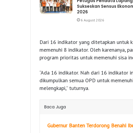
Petugas Pendata Lapan
Sukseskan Sensus Ekono
2026
6 August 2026
Dari 16 indikator yang ditetapkan untuk k
memenuhi 8 indikator. Oleh karenanya, 
program prioritas untuk memenuhi sisa in
“Ada 16 indikator. Nah dari 16 indikator 
dikumpulkan semua OPD untuk memenuhi 
melengkapi,” tuturnya.
Baca Juga
Gubernur Banten Terdorong Benahi Ibu