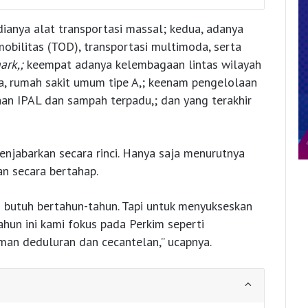
edianya alat transportasi massal; kedua, adanya
bilitas (TOD), transportasi multimoda, serta
ark,;
keempat adanya kelembagaan lintas wilayah
ma, rumah sakit umum tipe A,; keenam pengelolaan
aan IPAL dan sampah terpadu,; dan yang terakhir
enjabarkan secara rinci. Hanya saja menurutnya
n secara bertahap.
n butuh bertahun-tahun. Tapi untuk menyukseskan
ahun ini kami fokus pada Perkim seperti
an deduluran dan cecantelan,” ucapnya.