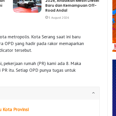
gan
2026, Andalkan Mesin Diesel
mi
Baru dan Kemampuan Off-
Road Andal
5 August 2026
ota metropolis. Kota Serang saat ini baru
para OPD yang hadir pada rakor memaparkan
dicator tersebut.
ini, pekerjaan rumah (PR) kami ada 8. Maka
PR itu. Setiap OPD punya tugas untuk
 Kota Provinsi