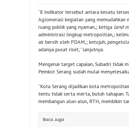
“8 indikator tersebut antara kesatu ters
Aglomerasi kegiatan yang memudahkan mo
ruang publik yang nyaman,; ketiga
land m
administrasi lingkup metropolitan,; keli
air bersih oleh PDAM,; ketujuh, pengelol
adanya pusat riset,” lanjutnya.
Mengenai target capaian, Subadri tidak m
Pemkot Serang sudah mulai menyelesaika
“Kota Serang dijadikan kota metropolita
tentu tidak serta merta, butuh tahapan. T
membangun alun-alun, RTH, membikin tam
Baca Juga