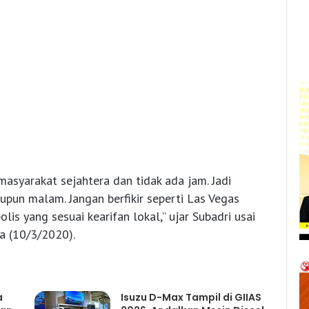
masyarakat sejahtera dan tidak ada jam. Jadi
aupun malam. Jangan berfikir seperti Las Vegas
lis yang sesuai kearifan lokal,” ujar Subadri usai
a (10/3/2020).
a
Isuzu D-Max Tampil di GIIAS