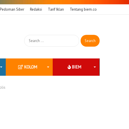
Pedoman Siber
Redaksi
Tarif Iklan
Tentang biem.co
Search
for:
KOLOM
BIEM
olis