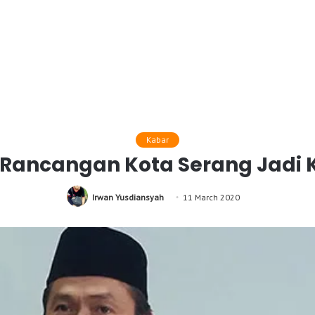
Kabar
Rancangan Kota Serang Jadi K
Irwan Yusdiansyah
11 March 2020