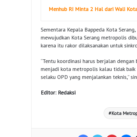
Menhub RI Minta 2 Hal dari Wali Kot
Sementara Kepala Bappeda Kota Serang,
mewujudkan Kota Serang metropolis dibut
karena itu rakor dilaksanakan untuk sinkro
“Tentu koordinasi harus berjalan dengan 
menjadi kota metropolis kalau tidak baik 
selaku OPD yang menjalankan teknis,” si
Editor: Redaksi
Kota Metrop
Facebook
Twitter
Pinterest
Messenger