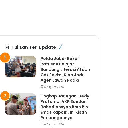
Tulisan Ter-update!
Polda Jabar Bekali
Ratusan Pelajar
Bandung Literasi AI dan
Cek Fakta, Siap Jadi
Agen Lawan Hoaks
6 August 2026
Ungkap Jaringan Fredy
Pratama, AKP Bondan
Rahadiansyah Raih Pin
Emas Kapolri, Ini Kisah
Perjuangannya
6 August 2026